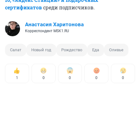
сертификатов
среди подписчиков.
Анастасия Харитонова
Корреспондент MSK1.RU
Салат
Новый год
Рождество
Еда
Оливье
1
0
0
0
0