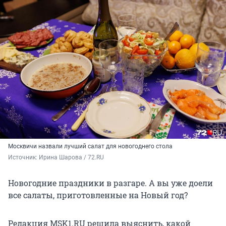
Москвичи назвали лучший салат для новогоднего стола
Источник: 
Ирина Шарова / 72.RU
Новогодние праздники в разгаре. А вы уже доели
все салаты, приготовленные на Новый год?
Редакция MSK1.RU решила выяснить, какой