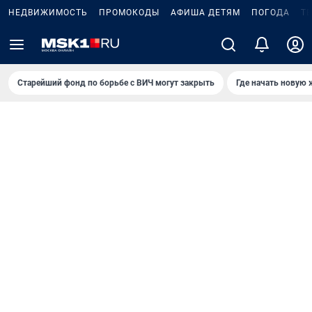
НЕДВИЖИМОСТЬ
ПРОМОКОДЫ
АФИША ДЕТЯМ
ПОГОДА
Т
Старейший фонд по борьбе с ВИЧ могут закрыть
Где начать новую 