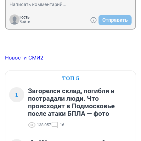
Гость
Отправить
Войти
Новости СМИ2
ТОП 5
Загорелся склад, погибли и
1
пострадали люди. Что
происходит в Подмосковье
после атаки БПЛА — фото
138 057
16