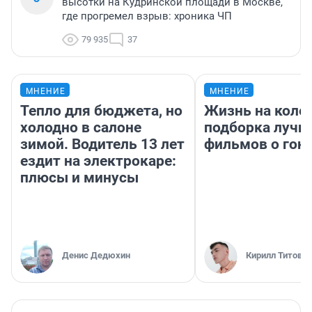
высотки на Кудринской площади в Москве,
где прогремел взрыв: хроника ЧП
79 935
37
МНЕНИЕ
МНЕНИЕ
Тепло для бюджета, но
Жизнь на колес
холодно в салоне
подборка лучш
зимой. Водитель 13 лет
фильмов о гон
ездит на электрокаре:
плюсы и минусы
Денис Дедюхин
Кирилл Титов