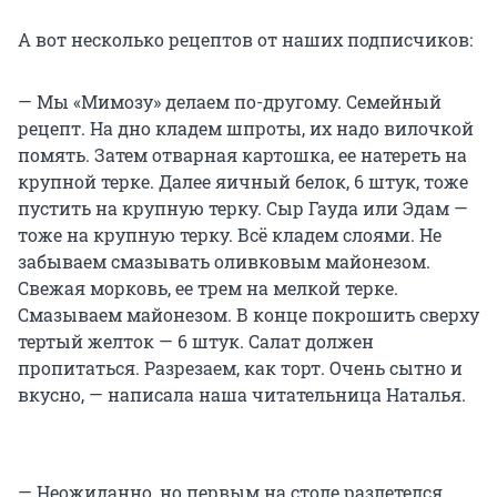
А вот несколько рецептов от наших подписчиков:
— Мы «Мимозу» делаем по-другому. Семейный
рецепт. На дно кладем шпроты, их надо вилочкой
помять. Затем отварная картошка, ее натереть на
крупной терке. Далее яичный белок, 6 штук, тоже
пустить на крупную терку. Сыр Гауда или Эдам —
тоже на крупную терку. Всё кладем слоями. Не
забываем смазывать оливковым майонезом.
Свежая морковь, ее трем на мелкой терке.
Смазываем майонезом. В конце покрошить сверху
тертый желток — 6 штук. Салат должен
пропитаться. Разрезаем, как торт. Очень сытно и
вкусно, — написала наша читательница Наталья.
— Неожиданно, но первым на столе разлетелся