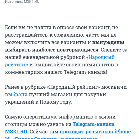
Источник: 
MSK1.RU
Если вы не нашли в опросе свой вариант, не
расстраивайтесь: к сожалению, часто мы не
можем включить все варианты и
вынуждены
выбирать наиболее повторяющиеся
. Следите за
нашей еженедельной рубрикой «
Народный
рейтинг
» и выдвигайте своих номинантов в
комментариях нашего Telegram-канала!
Ранее в рубрике «Народный рейтинг» москвичи
выбрали
лучший магазин для покупки
украшений к Новому году.
Самую оперативную информацию о жизни
столицы можно узнать из
Telegram-канала
MSK1.RU
. Сейчас там
проходит розыгрыш iPhone
16, «Яндекс Станции» и подарочных