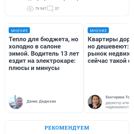
79 947
37
МНЕНИЕ
МНЕНИЕ
Тепло для бюджета, но
Квартиры дор
холодно в салоне
но дешевеют: 
зимой. Водитель 13 лет
рынок недвиж
ездит на электрокаре:
сейчас такой 
плюсы и минусы
Екатерина Торо
Денис Дедюхин
директор агентс
недвижимости
РЕКОМЕНДУЕМ