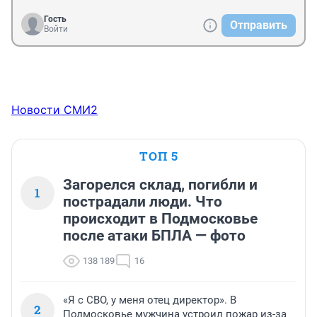
Гость
Отправить
Войти
Новости СМИ2
ТОП 5
Загорелся склад, погибли и
1
пострадали люди. Что
происходит в Подмосковье
после атаки БПЛА — фото
138 189
16
«Я с СВО, у меня отец директор». В
2
Подмосковье мужчина устроил пожар из-за