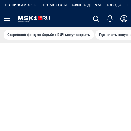
НЕДВИЖИМОСТЬ
ПРОМОКОДЫ
АФИША ДЕТЯМ
ПОГОДА
Т
Старейший фонд по борьбе с ВИЧ могут закрыть
Где начать новую 