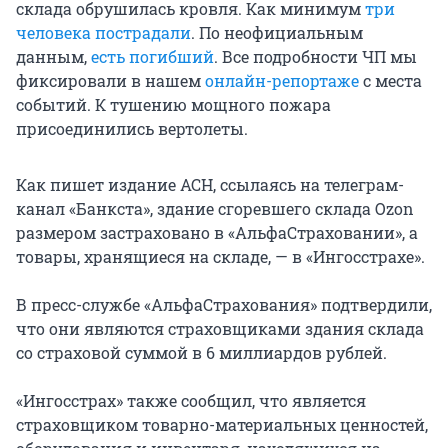
склада обрушилась кровля. Как минимум
три
человека пострадали
. По неофициальным
данным,
есть погибший
. Все подробности ЧП мы
фиксировали в нашем
онлайн-репортаже
с места
событий. К тушению мощного пожара
присоединились вертолеты.
Как пишет издание АСН, ссылаясь на телеграм-
канал «Банкста», здание сгоревшего склада Ozon
размером застраховано в «АльфаСтраховании», а
товары, хранящиеся на складе, — в «Ингосстрахе».
В пресс-службе «АльфаСтрахования» подтвердили,
что они являются страховщиками здания склада
со страховой суммой в 6 миллиардов рублей.
«Ингосстрах» также сообщил, что является
страховщиком товарно-материальных ценностей,