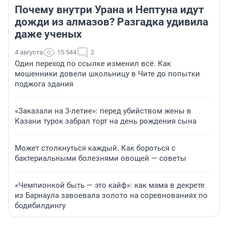
Почему внутри Урана и Нептуна идут
дожди из алмазов? Разгадка удивила
даже ученых
4 августа
15 544
2
Один переход по ссылке изменил всё. Как
мошенники довели школьницу в Чите до попытки
поджога здания
«Заказали на 3-летие»: перед убийством жены в
Казани турок забрал торт на день рождения сына
Может столкнуться каждый. Как бороться с
бактериальными болезнями овощей — советы
«Чемпионкой быть — это кайф»: как мама в декрете
из Барнаула завоевала золото на соревнованиях по
бодибилдингу