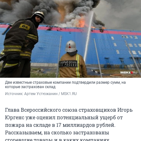
Две известные страховые компании подтвердили размер сумм, на
которые застрахован склад
Источник: 
Артем Устюжанин / MSK1.RU
Глава Всероссийского союза страховщиков Игорь
Юргенс уже оценил потенциальный ущерб от
пожара на складе в 17 миллиардов рублей.
Рассказываем, на сколько застрахованы
сгоревшие товары и в каких компаниях.