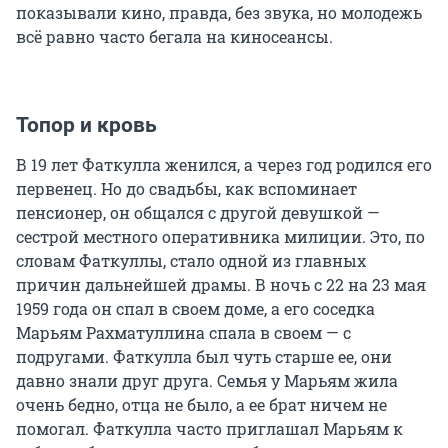
показывали кино, правда, без звука, но молодежь
всё равно часто бегала на киносеансы.
Топор и кровь
В 19 лет Фаткулла женился, а через год родился его
первенец. Но до свадьбы, как вспоминает
пенсионер, он общался с другой девушкой —
сестрой местного оперативника милиции. Это, по
словам Фаткуллы, стало одной из главных
причин дальнейшей драмы. В ночь с 22 на 23 мая
1959 года он спал в своем доме, а его соседка
Марьям Рахматуллина спала в своем — с
подругами. Фаткулла был чуть старше ее, они
давно знали друг друга. Семья у Марьям жила
очень бедно, отца не было, а ее брат ничем не
помогал. Фаткулла часто приглашал Марьям к