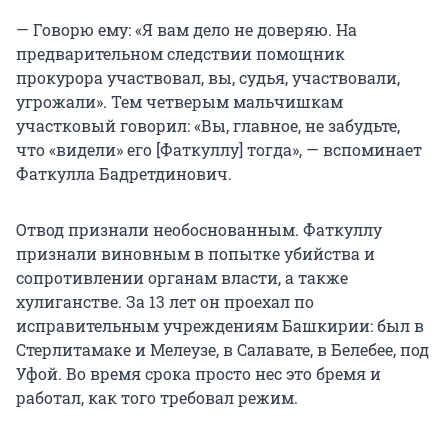
— Говорю ему: «Я вам дело не доверяю. На
предварительном следствии помощник
прокурора участвовал, вы, судья, участвовали,
угрожали». Тем четверым мальчишкам
участковый говорил: «Вы, главное, не забудьте,
что «видели» его [Фаткуллу] тогда», — вспоминает
Фаткулла Бадретдинович.
Отвод признали необоснованным. Фаткуллу
признали виновным в попытке убийства и
сопротивлении органам власти, а также
хулиганстве. За 13 лет он проехал по
исправительным учреждениям Башкирии: был в
Стерлитамаке и Мелеузе, в Салавате, в Белебее, под
Уфой. Во время срока просто нес это бремя и
работал, как того требовал режим.