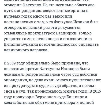
оговорил Фаткуллу. Но это несильно облегчило
путь к оправданию: следственные органы в
нулевых годах много раз выносили
постановления о том, что Фаткулла Исхаков был
оговорен, но всякий раз эти документы
отменялись прокуратурой Башкирии. Только
упорство самого пенсионера и его защитника
Виталия Буркина помогли полностью оправдать
невиновного человека.
В 2009 году официально было признано, что
показания против Фаткуллы Исхакова были
ложными. Теперь оставалось через суд добиться
оправдания, но дело очень много путешествовало:
из прокуратуры в суд, из суда обратно, а потом
снова в суд. Так продолжалось многие годы. В 2015
году прокурор в Верховном суде Башкирии
ходатайствовал об отмене приговора и полной