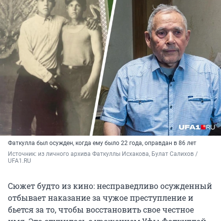
Фаткулла был осужден, когда ему было 22 года, оправдан в 86 лет
Источник: 
из личного архива Фаткуллы Исхакова, Булат Салихов / 
UFA1.RU
Сюжет будто из кино: несправедливо осужденный
отбывает наказание за чужое преступление и
бьется за то, чтобы восстановить свое честное