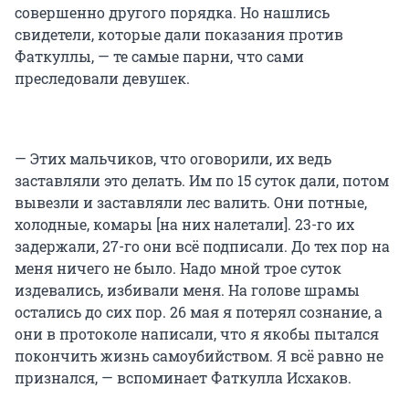
совершенно другого порядка. Но нашлись
свидетели, которые дали показания против
Фаткуллы, — те самые парни, что сами
преследовали девушек.
— Этих мальчиков, что оговорили, их ведь
заставляли это делать. Им по 15 суток дали, потом
вывезли и заставляли лес валить. Они потные,
холодные, комары [на них налетали]. 23-го их
задержали, 27-го они всё подписали. До тех пор на
меня ничего не было. Надо мной трое суток
издевались, избивали меня. На голове шрамы
остались до сих пор. 26 мая я потерял сознание, а
они в протоколе написали, что я якобы пытался
покончить жизнь самоубийством. Я всё равно не
признался, — вспоминает Фаткулла Исхаков.