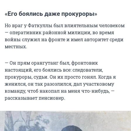
«Его боялись даже прокуроры»
Но враг у Фаткуллы был влиятельным человеком
— оперативник районной милиции, во время
войны служил на фронте и имел авторитет среди
местных.
— Он прям орангутанг был, фронтовик
настоящий, его боялись все: следователи,
прокуроры, судьи. Он их просто гонял. Когда я
женился, он так разозлился, дал участковому
команду, чтоб накопал на меня что-нибудь, —
рассказывает пенсионер.