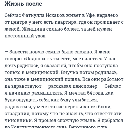
Жизнь после
Сейчас Фаткулла Исхаков живет в Уфе, недалеко
от центра у него есть квартира, где он проживает с
женой. Женщина сильно болеет, за ней нужен
постоянный уход.
— Завести новую семью было сложно. Я жене
говорю: «Ладно хоть ты есть, мое счастье». У нас
дочь родилась, я сказал ей, чтобы она поступала
только в медицинский. Внучка потом родилась,
она тоже в медицинский пошла. Все они работают
да здравствуют, — рассказал пенсионер. — Сейчас
я начинаю размышлять. Я мечтал 64 года, как
буду ощущать себя, как буду улыбаться,
радоваться, у меня такие переживания были,
страдания, потому что не знаешь, что ответят эти
чиновники. Я прошел сложную жизнь. Я добрался
до Конституционного суда, Верховного суда