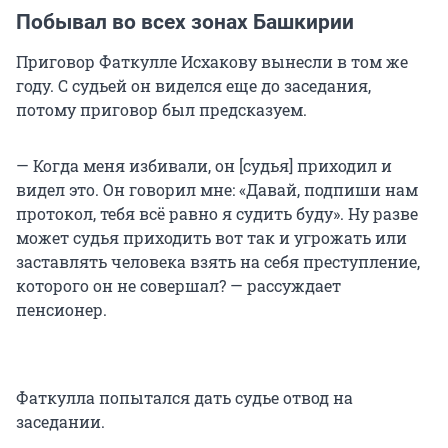
Побывал во всех зонах Башкирии
Приговор Фаткулле Исхакову вынесли в том же
году. С судьей он виделся еще до заседания,
потому приговор был предсказуем.
— Когда меня избивали, он [судья] приходил и
видел это. Он говорил мне: «Давай, подпиши нам
протокол, тебя всё равно я судить буду». Ну разве
может судья приходить вот так и угрожать или
заставлять человека взять на себя преступление,
которого он не совершал? — рассуждает
пенсионер.
Фаткулла попытался дать судье отвод на
заседании.