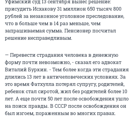
Уфимский суд 13 сентября вынес решение:
присудить Исхакову 31 миллион 650 тысяч 800
рублей за незаконное уголовное преследование,
что в больше чем в 14 раз меньше, чем
запрашиваемая сумма. Пенсионер посчитал
решение несправедливым.
— Перевести страдания человека в денежную
форму почти невозможно, - сказал его адвокат
Виталий Буркин. - Тем более когда эти страдания
длились 13 лет в античеловеческих условиях. За
это время Фатхулла потерял супругу, родителей,
ребенок стал сиротой, жил без родителей более 10
лет. А еще почти 50 лет после освобождения ушло
на поиск правды. В СССР после освобождения он
был изгоем, пораженным во многих правах.