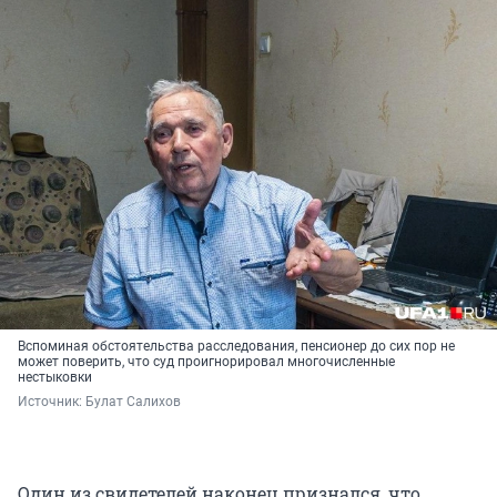
Вспоминая обстоятельства расследования, пенсионер до сих пор не
может поверить, что суд проигнорировал многочисленные
нестыковки
Источник: 
Булат Салихов
Один из свидетелей наконец признался, что