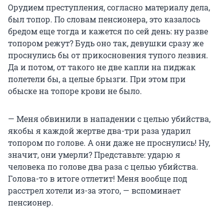
Орудием преступления, согласно материалу дела,
был топор. По словам пенсионера, это казалось
бредом еще тогда и кажется по сей день: ну разве
топором режут? Будь оно так, девушки сразу же
проснулись бы от прикосновения тупого лезвия.
Да и потом, от такого не две капли на пиджак
полетели бы, а целые брызги. При этом при
обыске на топоре крови не было.
— Меня обвинили в нападении с целью убийства,
якобы я каждой жертве два-три раза ударил
топором по голове. А они даже не проснулись! Ну,
значит, они умерли? Представьте: ударю я
человека по голове два раза с целью убийства.
Голова-то в итоге отлетит! Меня вообще под
расстрел хотели из-за этого, — вспоминает
пенсионер.