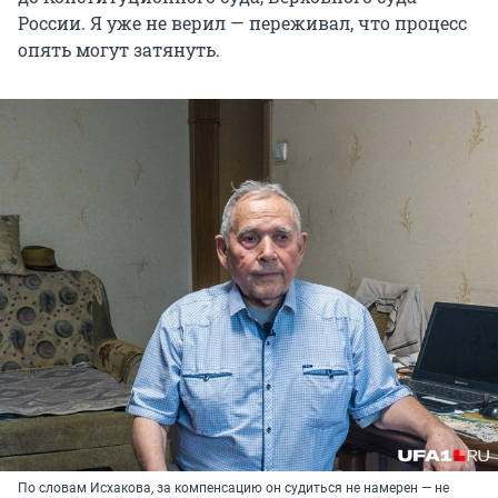
России. Я уже не верил — переживал, что процесс
опять могут затянуть.
По словам Исхакова, за компенсацию он судиться не намерен — не