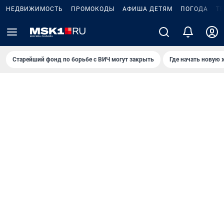
НЕДВИЖИМОСТЬ
ПРОМОКОДЫ
АФИША ДЕТЯМ
ПОГОДА
Т
Старейший фонд по борьбе с ВИЧ могут закрыть
Где начать новую 