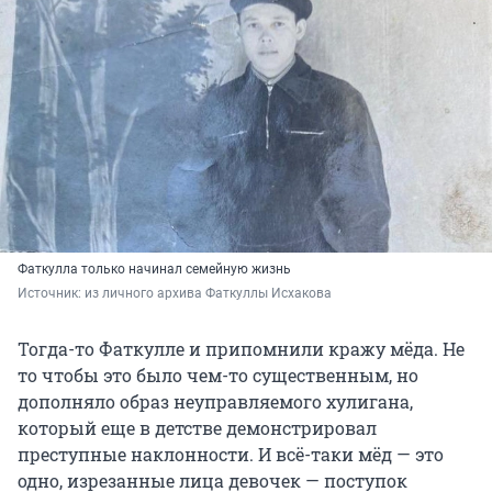
Фаткулла только начинал семейную жизнь
Источник: 
из личного архива Фаткуллы Исхакова
Тогда-то Фаткулле и припомнили кражу мёда. Не
то чтобы это было чем-то существенным, но
дополняло образ неуправляемого хулигана,
который еще в детстве демонстрировал
преступные наклонности. И всё-таки мёд — это
одно, изрезанные лица девочек — поступок