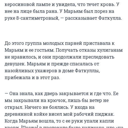
керосиновой лампе и увидела, что течет кровь. У
нее на лице была рана. У Марьям был порез на
руке 8-сантиметровый, — рассказывает Фаткулла.
До этого группа молодых парней приставала к
Марьям и ее гостьям. Получать отказы хулиганам
не нравилось, и они продолжали преследовать
девушек. Марьям и прежде спасалась от
назойливых ухажеров в доме Фаткуллы,
прибежала и в этот раз.
— Она знала, как дверь закрывается и где что. Ее
мы закрывали на крючок, лишь бы ветер не
открыл. Ничего не боялись. У входа на
деревянной койке висел мой рабочий пиджак.
Когда Марьям вошла, то с ее руки упали капли
крови. [Позже] в протоколе было написано, что «на