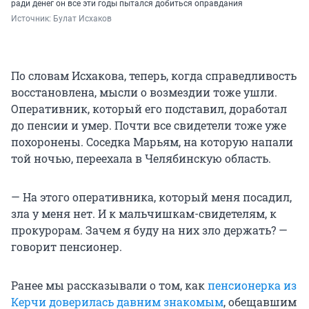
ради денег он все эти годы пытался добиться оправдания
Источник: 
Булат Исхаков
По словам Исхакова, теперь, когда справедливость
восстановлена, мысли о возмездии тоже ушли.
Оперативник, который его подставил, доработал
до пенсии и умер. Почти все свидетели тоже уже
похоронены. Соседка Марьям, на которую напали
той ночью, переехала в Челябинскую область.
— На этого оперативника, который меня посадил,
зла у меня нет. И к мальчишкам-свидетелям, к
прокурорам. Зачем я буду на них зло держать? —
говорит пенсионер.
Ранее мы рассказывали о том, как
пенсионерка из
Керчи доверилась давним знакомым
, обещавшим