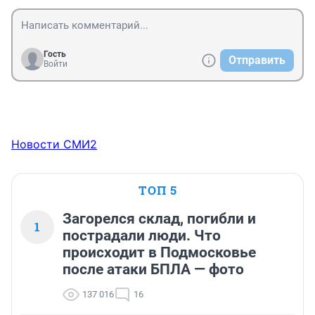
Гость
Отправить
Войти
Новости СМИ2
ТОП 5
Загорелся склад, погибли и
1
пострадали люди. Что
происходит в Подмосковье
после атаки БПЛА — фото
137 016
16