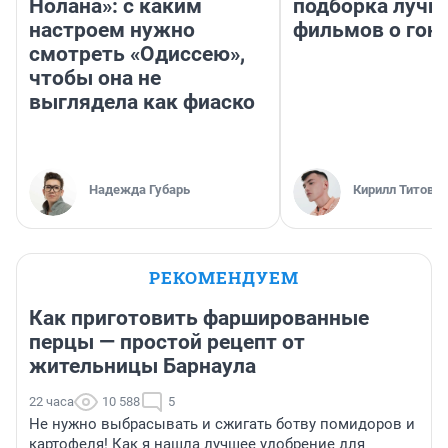
Нолана»: с каким
подборка лучш
настроем нужно
фильмов о гон
смотреть «Одиссею»,
чтобы она не
выглядела как фиаско
Надежда Губарь
Кирилл Титов
РЕКОМЕНДУЕМ
Как приготовить фаршированные
перцы — простой рецепт от
жительницы Барнаула
22 часа
10 588
5
Не нужно выбрасывать и сжигать ботву помидоров и
картофеля! Как я нашла лучшее удобрение для