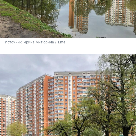
Источник: 
Ирина Митюрина / T.me