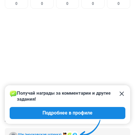
0
0
0
0
0
Получай награды за комментарии и другие 
задания!
Подробнее в профиле
КОММЕНТАРИИ
2
Ши (московская штучка)