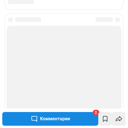
Подписаться на новости
Сообщить новость
Рубрики
Реклама на сайте
О компании
Наши награды
2
Наши вакансии
Комментарии