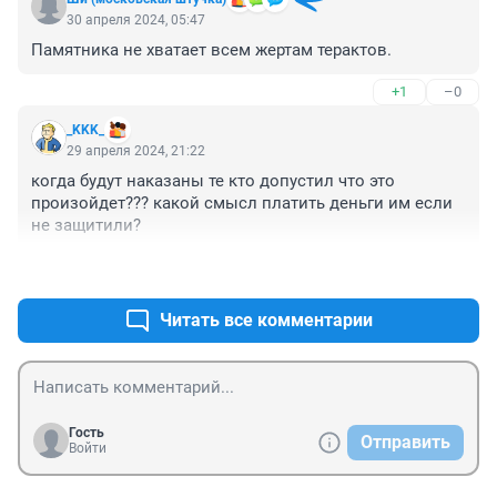
30 апреля 2024, 05:47
Памятника не хватает всем жертам терактов.
+1
–0
_KKK_
29 апреля 2024, 21:22
когда будут наказаны те кто допустил что это 
произойдет??? какой смысл платить деньги им если 
не защитили?
+1
–0
Читать все комментарии
Гость
Отправить
Войти