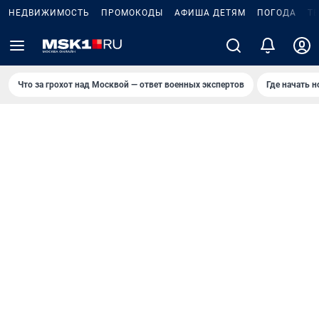
НЕДВИЖИМОСТЬ
ПРОМОКОДЫ
АФИША ДЕТЯМ
ПОГОДА
Т
Что за грохот над Москвой — ответ военных экспертов
Где начать 