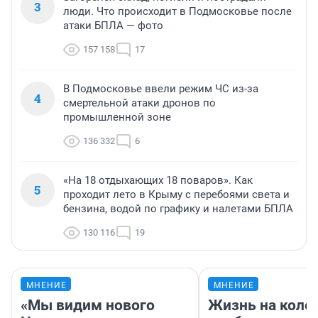
3
люди. Что происходит в Подмосковье после
атаки БПЛА — фото
157 158
17
В Подмосковье ввели режим ЧС из-за
4
смертельной атаки дронов по
промышленной зоне
136 332
6
«На 18 отдыхающих 18 поваров». Как
5
проходит лето в Крыму с перебоями света и
бензина, водой по графику и налетами БПЛА
130 116
19
МНЕНИЕ
МНЕНИЕ
«Мы видим нового
Жизнь на колес