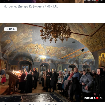
Источник: 
Динара Кафискина / MSK1.RU 
3 из 4