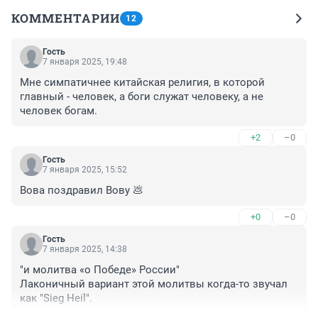
КОММЕНТАРИИ
12
Гость
7 января 2025, 19:48
Мне симпатичнее китайская религия, в которой 
главный - человек, а боги служат человеку, а не 
человек богам.
+2
–0
Гость
7 января 2025, 15:52
Вова поздравил Вову 💩
+0
–0
Гость
7 января 2025, 14:38
"и молитва «о Победе» России"

Лаконичный вариант этой молитвы когда-то звучал 
как "Sieg Heil".