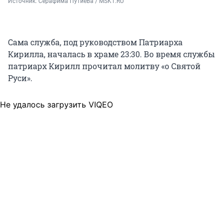
Источник: 
Серафима Путиева / MSK1.RU
Сама служба, под руководством Патриарха
Кирилла, началась в храме 23:30. Во время службы
патриарх Кирилл прочитал молитву «о Святой
Руси».
Не удалось загрузить VIQEO