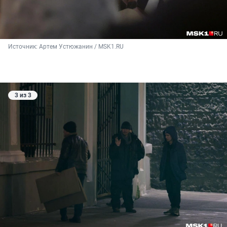
Источник: 
Артем Устюжанин / MSK1.RU
3 из 3