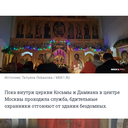
Источник: 
Татьяна Лобанова / MSK1.RU
Пока внутри церкви Косьмы и Дамиана в центре
Москвы проходила служба, бдительные
охранники отгоняют от здания бездомных.