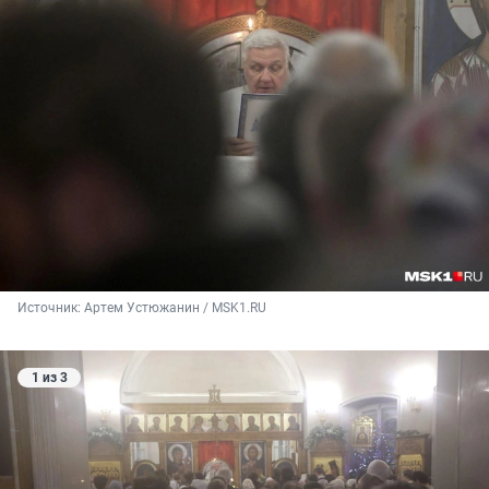
Источник: 
Артем Устюжанин / MSK1.RU
1 из 3