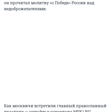
он прочитал молитву «о Победе» России над
недоброжелателями.
Как москвичи встретили главный православный
праздник — читайте в репортаже MSK1.RU.