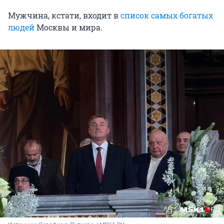
Мужчина, кстати, входит в
список самых богатых
людей
Москвы и мира.