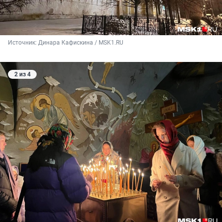
Источник: 
Динара Кафискина / MSK1.RU 
2 из 4