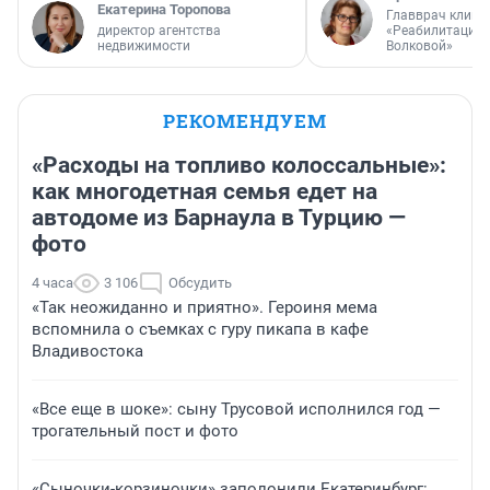
Екатерина Торопова
Главврач клини
директор агентства
«Реабилитация 
недвижимости
Волковой»
РЕКОМЕНДУЕМ
«Расходы на топливо колоссальные»:
как многодетная семья едет на
автодоме из Барнаула в Турцию —
фото
4 часа
3 106
Обсудить
«Так неожиданно и приятно». Героиня мема
вспомнила о съемках с гуру пикапа в кафе
Владивостока
«Все еще в шоке»: сыну Трусовой исполнился год —
трогательный пост и фото
«Сыночки-корзиночки» заполонили Екатеринбург: