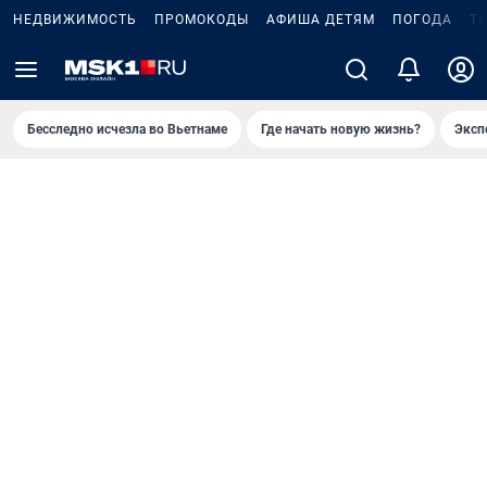
НЕДВИЖИМОСТЬ
ПРОМОКОДЫ
АФИША ДЕТЯМ
ПОГОДА
Т
Бесследно исчезла во Вьетнаме
Где начать новую жизнь?
Эксп