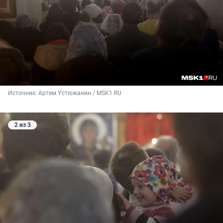
Источник: 
Артем Устюжанин / MSK1.RU
2 из 3