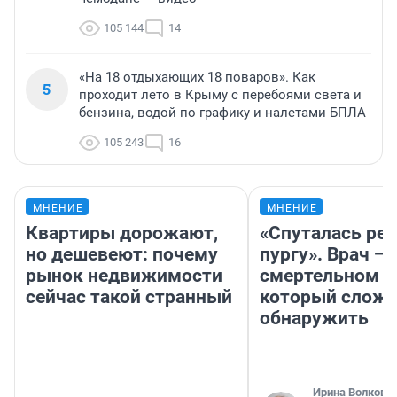
105 144
14
«На 18 отдыхающих 18 поваров». Как
5
проходит лето в Крыму с перебоями света и
бензина, водой по графику и налетами БПЛА
105 243
16
МНЕНИЕ
МНЕНИЕ
Квартиры дорожают,
«Спуталась реч
но дешевеют: почему
пургу». Врач — 
рынок недвижимости
смертельном д
сейчас такой странный
который слож
обнаружить
Ирина Волкова