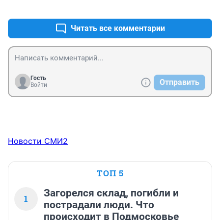
+5
–0
Читать все комментарии
Гость
Отправить
Войти
Новости СМИ2
ТОП 5
Загорелся склад, погибли и
1
пострадали люди. Что
происходит в Подмосковье