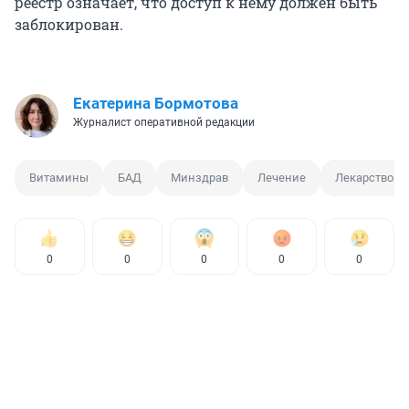
реестр означает, что доступ к нему должен быть
заблокирован.
Екатерина Бормотова
Журналист оперативной редакции
Витамины
БАД
Минздрав
Лечение
Лекарство
0
0
0
0
0