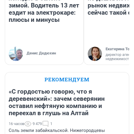
зимой. Водитель 13 лет
рынок недвиж
ездит на электрокаре:
сейчас такой 
плюсы и минусы
Екатерина Торо
Денис Дедюхин
директор агентс
недвижимости
РЕКОМЕНДУЕМ
«С гордостью говорю, что я
деревенский»: зачем северянин
оставил нефтяную компанию и
переехал в глушь на Алтай
16 часов
9 479
1
Соль земли забайкальской. Нижегородцевы