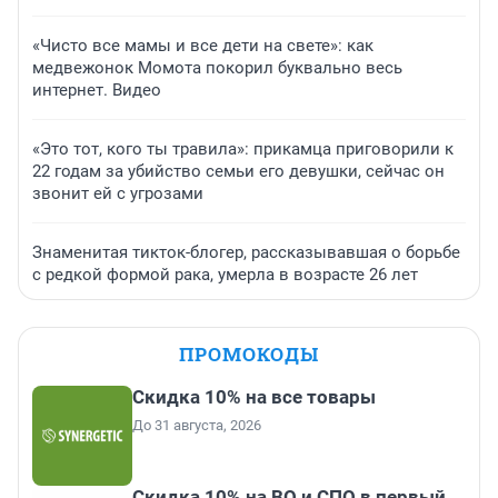
«Чисто все мамы и все дети на свете»: как
медвежонок Момота покорил буквально весь
интернет. Видео
«Это тот, кого ты травила»: прикамца приговорили к
22 годам за убийство семьи его девушки, сейчас он
звонит ей с угрозами
Знаменитая тикток-блогер, рассказывавшая о борьбе
с редкой формой рака, умерла в возрасте 26 лет
ПРОМОКОДЫ
Скидка 10% на все товары
До 31 августа, 2026
Скидка 10% на ВО и СПО в первый