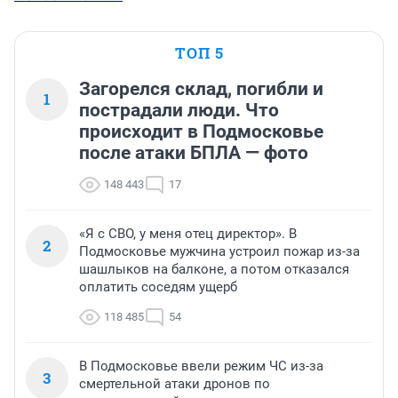
ТОП 5
Загорелся склад, погибли и
1
пострадали люди. Что
происходит в Подмосковье
после атаки БПЛА — фото
148 443
17
«Я с СВО, у меня отец директор». В
2
Подмосковье мужчина устроил пожар из-за
шашлыков на балконе, а потом отказался
оплатить соседям ущерб
118 485
54
В Подмосковье ввели режим ЧС из-за
3
смертельной атаки дронов по