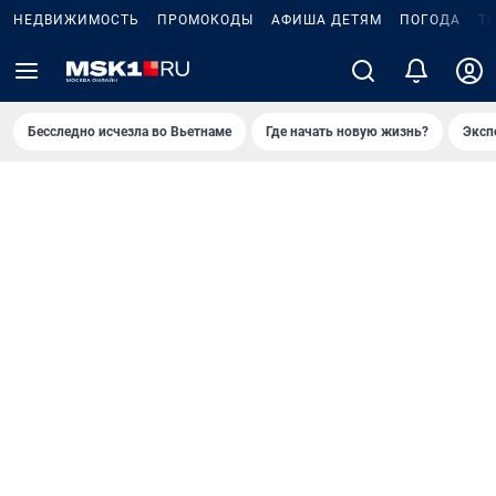
НЕДВИЖИМОСТЬ
ПРОМОКОДЫ
АФИША ДЕТЯМ
ПОГОДА
Т
Бесследно исчезла во Вьетнаме
Где начать новую жизнь?
Эксп