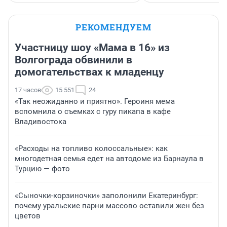
РЕКОМЕНДУЕМ
Участницу шоу «Мама в 16» из
Волгограда обвинили в
домогательствах к младенцу
17 часов
15 551
24
«Так неожиданно и приятно». Героиня мема
вспомнила о съемках с гуру пикапа в кафе
Владивостока
«Расходы на топливо колоссальные»: как
многодетная семья едет на автодоме из Барнаула в
Турцию — фото
«Сыночки-корзиночки» заполонили Екатеринбург:
почему уральские парни массово оставили жен без
цветов