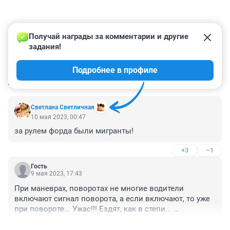
Получай награды за комментарии и другие 
задания!
Подробнее в профиле
КОММЕНТАРИИ
3
Светлана Светличная
10 мая 2023, 00:47
за рулем форда были мигранты!
+3
–1
Гость
9 мая 2023, 17:43
При маневрах, поворотах не многие водители 
включают сигнал поворота, а если включают, то уже 
при повороте... Ужас!!! Ездят, как в степи... 
Мотоциклисты не успевают среагировать
+1
–0