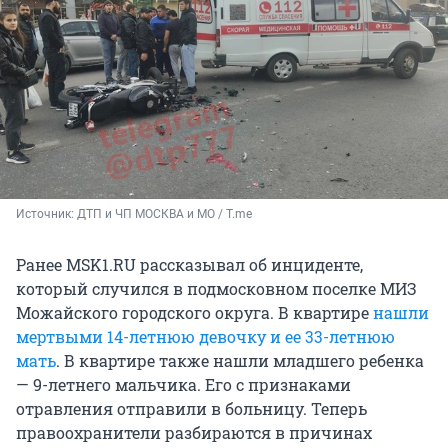
Источник: 
ДТП и ЧП МОСКВА и МО / T.me
Ранее MSK1.RU рассказывал об инциденте,
который случился в подмосковном поселке МИЗ
Можайского городского округа. В квартире
нашли
мертвыми 14-летнюю девочку и ее 33-летнюю
мать
. В квартире также нашли младшего ребенка
— 9-летнего мальчика. Его с признаками
отравления отправили в больницу. Теперь
правоохранители разбираются в причинах