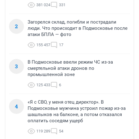
381 024
331
Загорелся склад, погибли и пострадали
2
люди. Что происходит в Подмосковье после
атаки БПЛА — фото
155 457
17
В Подмосковье ввели режим ЧС из-за
3
смертельной атаки дронов по
промышленной зоне
125 433
6
«Я с СВО, у меня отец директор». В
4
Подмосковье мужчина устроил пожар из-за
шашлыков на балконе, а потом отказался
оплатить соседям ущерб
119 289
54