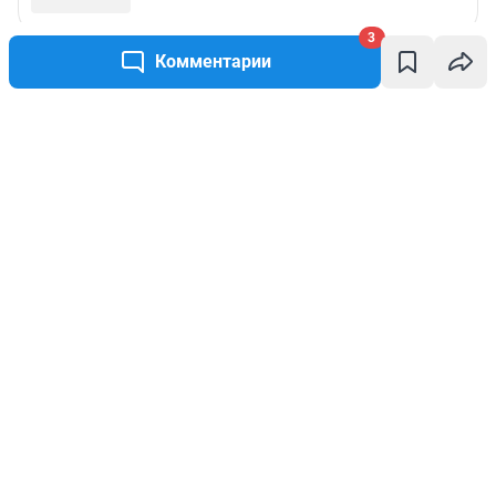
3
Комментарии
Написать комментарий