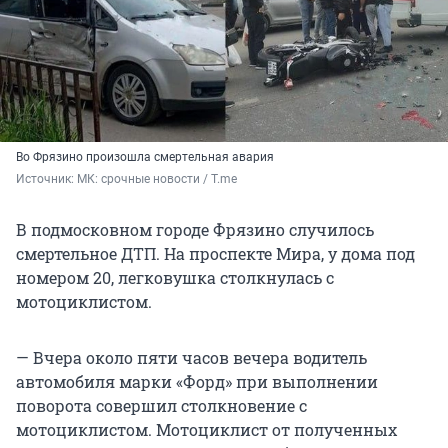
Во Фрязино произошла смертельная авария
Источник: 
МК: срочные новости / T.me
В подмосковном городе Фрязино случилось
смертельное ДТП. На проспекте Мира, у дома под
номером 20, легковушка столкнулась с
мотоциклистом.
— Вчера около пяти часов вечера водитель
автомобиля марки «Форд» при выполнении
поворота совершил столкновение с
мотоциклистом. Мотоциклист от полученных