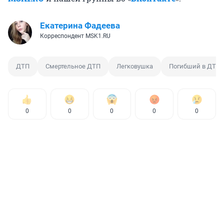
Екатерина Фадеева
Корреспондент MSK1.RU
ДТП
Смертельное ДТП
Легковушка
Погибший в ДТП
0
0
0
0
0