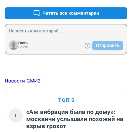
Читать все комментарии
Гость
Отправить
Войти
Новости СМИ2
ТОП 5
«Аж вибрация была по дому»:
1
москвичи услышали похожий на
взрыв грохот