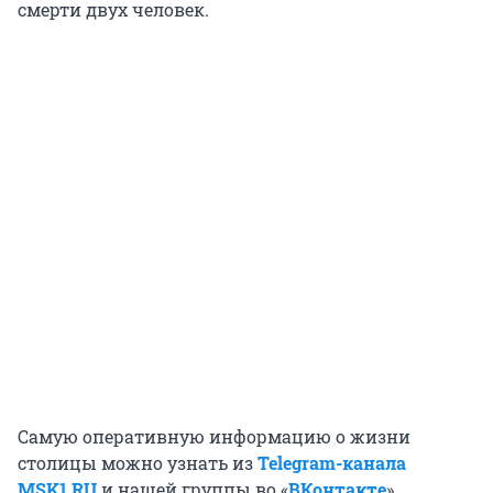
смерти двух человек.
Самую оперативную информацию о жизни
столицы можно узнать из
Telegram-канала
MSK1.RU
и нашей группы во «
ВКонтакте
».