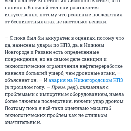
безопасности Константин Симонов считает, что
паника в большей степени разгоняется
искусственно, потому что реальные последствия
от беспилотных атак не настолько велики.
— Я пока был бы аккуратен в оценках, потому что
да, нанесены удары по НПЗ, да, в Нижнем
Новгороде и Рязани есть определенные
повреждения, но на самом деле санкции и
технологические ограничения нефтепереработке
нанесли больший ущерб, чем дроновые атаки, —
объясняет он. — И
авария на Нижегородском НПЗ
(в прошлом году.
— Прим. ред.
), связанная с
проблемами с импортным оборудованием, имела
более тяжелые последствия, нежели удар дроном.
Поэтому пока я всё-таки оцениваю масштаб
технологических проблем как не слишком
значительный.