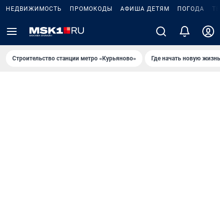
НЕДВИЖИМОСТЬ
ПРОМОКОДЫ
АФИША ДЕТЯМ
ПОГОДА
Т
Строительство станции метро «Курьяново»
Где начать новую жизн