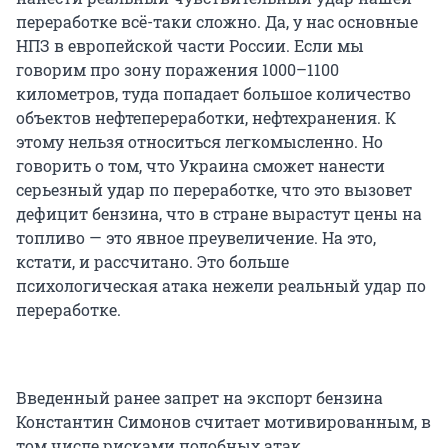
переработке всё-таки сложно. Да, у нас основные
НПЗ в европейской части России. Если мы
говорим про зону поражения 1000–1100
километров, туда попадает большое количество
объектов нефтепереработки, нефтехранения. К
этому нельзя относиться легкомысленно. Но
говорить о том, что Украина сможет нанести
серьезный удар по переработке, что это вызовет
дефицит бензина, что в стране вырастут цены на
топливо — это явное преувеличение. На это,
кстати, и рассчитано. Это больше
психологическая атака нежели реальный удар по
переработке.
Введенный ранее запрет на экспорт бензина
Константин Симонов считает мотивированным, в
том числе рисками подобных атак.