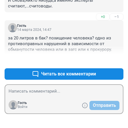
И снова,никто нибудь,а именно эксперты 
считают,...считоводы.
+0
–1
Гость
14 марта 2024, 14:47
за 20 литров в бак? похищение человека? одно из 
противоправных нарушений в зависимости от 
обманутости человека или в загс или к прокурору.
+0
–1
Читать все комментарии
Гость
Отправить
Войти