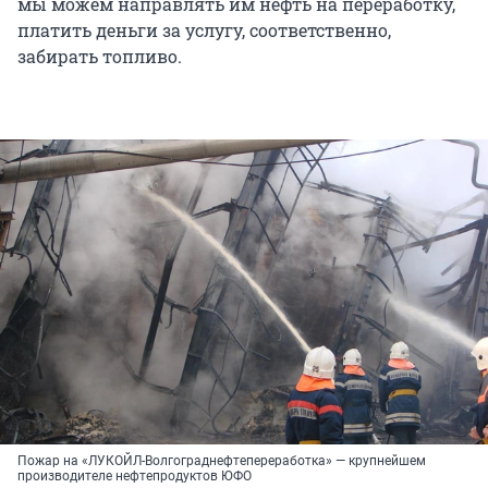
мы можем направлять им нефть на переработку,
платить деньги за услугу, соответственно,
забирать топливо.
Пожар на «ЛУКОЙЛ-Волгограднефтепереработка» — крупнейшем
производителе нефтепродуктов ЮФО