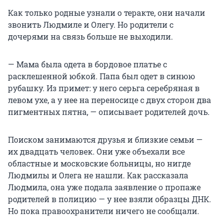
Как только родные узнали о теракте, они начали
звонить Людмиле и Олегу. Но родители с
дочерями на связь больше не выходили.
— Мама была одета в бордовое платье с
расклешенной юбкой. Папа был одет в синюю
рубашку. Из примет: у него серьга серебряная в
левом ухе, а у нее на переносице с двух сторон два
пигментных пятна, — описывает родителей дочь.
Поиском занимаются друзья и близкие семьи —
их двадцать человек. Они уже объехали все
областные и московские больницы, но нигде
Людмилы и Олега не нашли. Как рассказала
Людмила, она уже подала заявление о пропаже
родителей в полицию — у нее взяли образцы ДНК.
Но пока правоохранители ничего не сообщали.