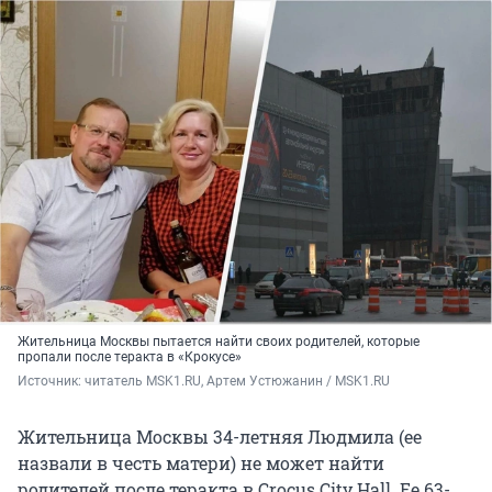
Жительница Москвы пытается найти своих родителей, которые
пропали после теракта в «Крокусе»
Источник: 
читатель MSK1.RU, Артем Устюжанин / MSK1.RU
Жительница Москвы 34-летняя Людмила (ее
назвали в честь матери) не может найти
родителей после теракта в Crocus City Hall. Ее 63-