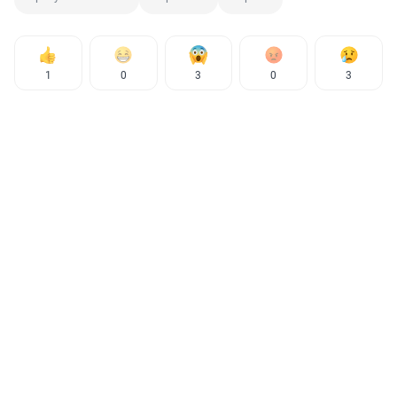
1
0
3
0
3