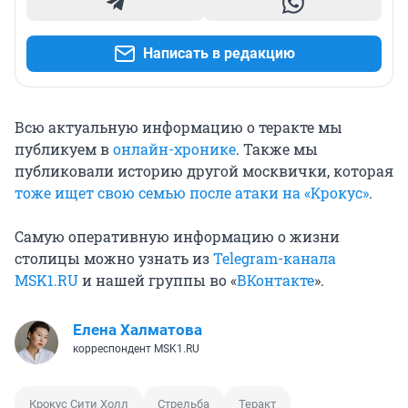
Написать в редакцию
Всю актуальную информацию о теракте мы
публикуем в
онлайн-хронике
. Также мы
публиковали историю другой москвички, которая
тоже ищет свою семью после атаки на «Крокус»
.
Самую оперативную информацию о жизни
столицы можно узнать из
Telegram-канала
MSK1.RU
и нашей группы во «
ВКонтакте
».
Елена Халматова
корреспондент MSK1.RU
Крокус Сити Холл
Стрельба
Теракт