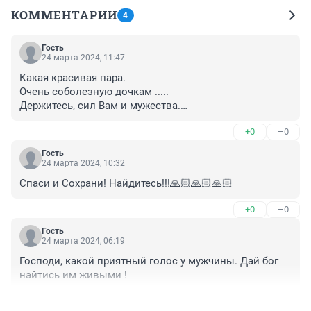
КОММЕНТАРИИ
4
Гость
24 марта 2024, 11:47
Какая красивая пара. 

Очень соболезную дочкам .....

Держитесь, сил Вам и мужества.

Горе большое.((
+0
–0
Гость
24 марта 2024, 10:32
Спаси и Сохрани! Найдитесь!!!🙏🏻🙏🏻🙏🏻
+0
–0
Гость
24 марта 2024, 06:19
Господи, какой приятный голос у мужчины. Дай бог 
найтись им живыми !
+0
–0