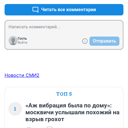
Читать все комментарии
Гость
Отправить
Войти
Новости СМИ2
ТОП 5
«Аж вибрация была по дому»:
1
москвичи услышали похожий на
взрыв грохот