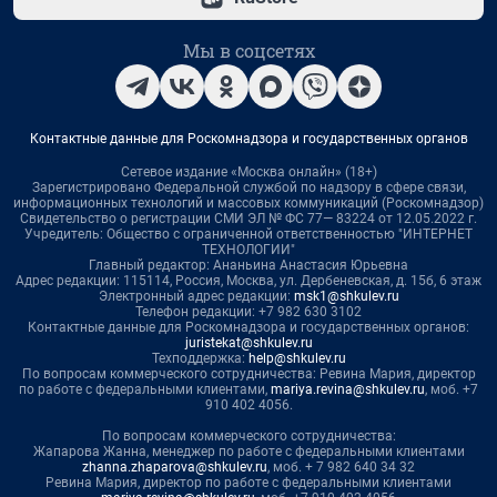
Мы в соцсетях
Контактные данные для Роскомнадзора и государственных органов
Сетевое издание «Москва онлайн» (18+)
Зарегистрировано Федеральной службой по надзору в сфере связи,
информационных технологий и массовых коммуникаций (Роскомнадзор)
Свидетельство о регистрации СМИ ЭЛ № ФС 77— 83224 от 12.05.2022 г.
Учредитель: Общество с ограниченной ответственностью "ИНТЕРНЕТ
ТЕХНОЛОГИИ"
Главный редактор: Ананьина Анастасия Юрьевна
Адрес редакции: 115114, Россия, Москва, ул. Дербеневская, д. 15б, 6 этаж
Электронный адрес редакции:
msk1@shkulev.ru
Телефон редакции: +7 982 630 3102
Контактные данные для Роскомнадзора и государственных органов:
juristekat@shkulev.ru
Техподдержка:
help@shkulev.ru
По вопросам коммерческого сотрудничества: Ревина Мария, директор
по работе с федеральными клиентами,
mariya.revina@shkulev.ru
, моб. +7
910 402 4056.
По вопросам коммерческого сотрудничества:
Жапарова Жанна, менеджер по работе с федеральными клиентами
zhanna.zhaparova@shkulev.ru
, моб. + 7 982 640 34 32
Ревина Мария, директор по работе с федеральными клиентами