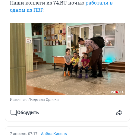
Наши коллеги из 74.RU ночью
работали в
одном из ПВР
.
Источник: 
Людмила Орлова 
Обсудить
7 апреля, 07:17
Алёна Кисель