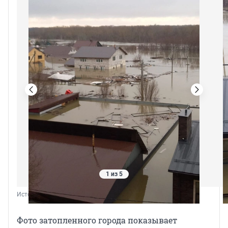
1 из 5
Источник: 
Урал56.Ру
Фото затопленного города показывает