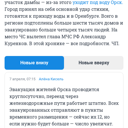
участок дамбы — из-за этого
уходит под воду Орск.
Город принял на себя основной удар стихии,
готовятся к приходу воды и в Оренбурге. Всего в
регионе подтоплены больше шести тысяч домов и
эвакуировано больше четырех тысяч людей. На
место ЧС вылетел глава МЧС РФ Александр
Куренков. В этой хронике — все подробности. ЧП.
Новые внизу
Новые вверху
7 апреля, 07:15
Алёна Кисель
Эвакуация жителей Орска проводится
круглосуточно, переезд через
железнодорожные пути работает штатно. Всех
эвакуированных отправляют в пункты
временного размещения — сейчас их 12, но
если нужно будет больше — число увеличат.