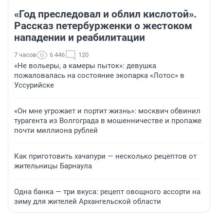
«Год преследовал и облил кислотой».
Рассказ петербурженки о жестоком
нападении и реабилитации
7 часов
6 446
120
«Не вольеры, а камеры пыток»: девушка
пожаловалась на состояние экопарка «Лотос» в
Уссурийске
«Он мне угрожает и портит жизнь»: москвич обвинил
турагента из Волгограда в мошенничестве и пропаже
почти миллиона рублей
Как приготовить хачапури — несколько рецептов от
жительницы Барнаула
Одна банка — три вкуса: рецепт овощного ассорти на
зиму для жителей Архангельской области