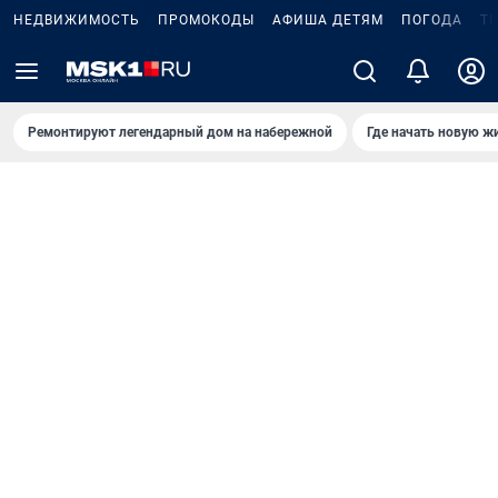
НЕДВИЖИМОСТЬ
ПРОМОКОДЫ
АФИША ДЕТЯМ
ПОГОДА
Т
Ремонтируют легендарный дом на набережной
Где начать новую ж