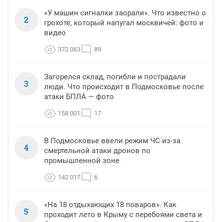
«У машин сигналки заорали». Что известно о
2
грохоте, который напугал москвичей: фото и
видео
372 063
89
Загорелся склад, погибли и пострадали
3
люди. Что происходит в Подмосковье после
атаки БПЛА — фото
158 001
17
В Подмосковье ввели режим ЧС из-за
4
смертельной атаки дронов по
промышленной зоне
142 017
6
«На 18 отдыхающих 18 поваров». Как
5
проходит лето в Крыму с перебоями света и