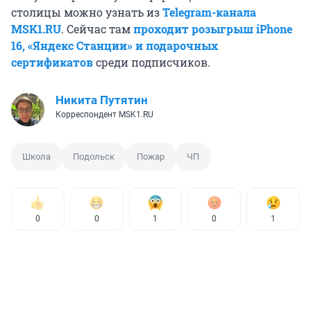
столицы можно узнать из
Telegram-канала
MSK1.RU
. Сейчас там
проходит розыгрыш iPhone
16, «Яндекс Станции» и подарочных
сертификатов
среди подписчиков.
Никита Путятин
Корреспондент MSK1.RU
Школа
Подольск
Пожар
ЧП
0
0
1
0
1