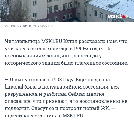
Источник: 
читатель MSK1.RU
Читательница MSK1.RU Юлия рассказала нам, что
училась в этой школе еще в 1990-х годах. По
воспоминаниям женщины, еще тогда у
исторического здания было плачевное состояние.
— Я выпускалась в 1993 году. Еще тогда она
[школа] была в полуаварийном состоянии: вся
разрушенная и разбитая. Сейчас многие
опасаются, что признают, что восстановлению не
подлежит. Снесут ее и построят новый ЖК, —
поделилась женщина с MSK1.RU.