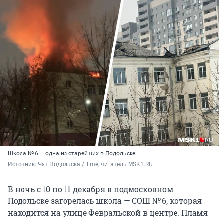
Школа № 6 — одна из старейших в Подольске
Источник: 
Чат Подольска / T.me, читатель MSK1.RU
В ночь с 10 по 11 декабря в подмосковном
Подольске загорелась школа — СОШ № 6, которая
находится на улице Февральской в центре. Пламя