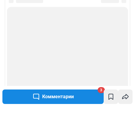
3
Комментарии
Написать комментарий