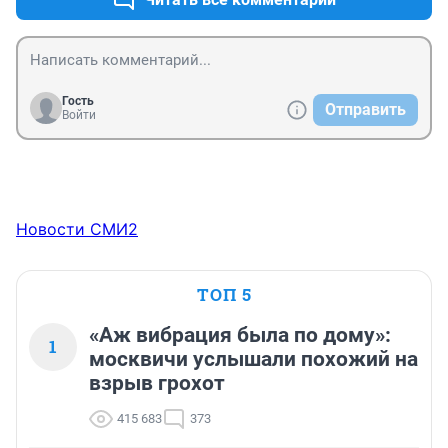
Гость
Отправить
Войти
Новости СМИ2
ТОП 5
«Аж вибрация была по дому»:
1
москвичи услышали похожий на
взрыв грохот
415 683
373