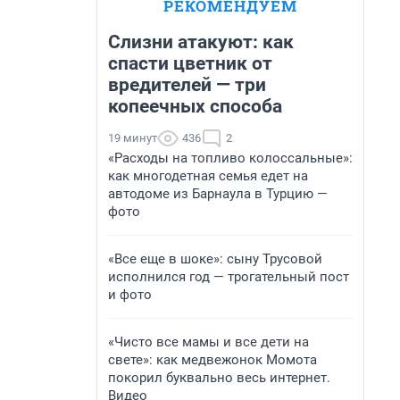
РЕКОМЕНДУЕМ
Слизни атакуют: как
спасти цветник от
вредителей — три
копеечных способа
19 минут
436
2
«Расходы на топливо колоссальные»:
как многодетная семья едет на
автодоме из Барнаула в Турцию —
фото
«Все еще в шоке»: сыну Трусовой
исполнился год — трогательный пост
и фото
«Чисто все мамы и все дети на
свете»: как медвежонок Момота
покорил буквально весь интернет.
Видео