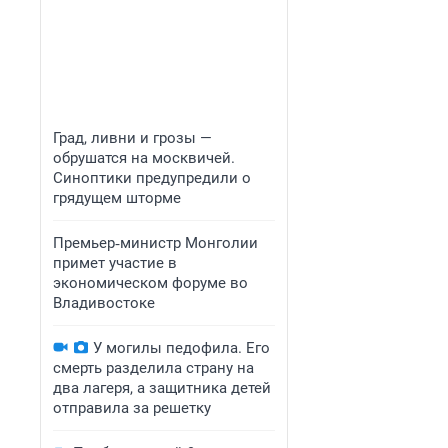
Град, ливни и грозы —
обрушатся на москвичей.
Синоптики предупредили о
грядущем шторме
Премьер‑министр Монголии
примет участие в
экономическом форуме во
Владивостоке
У могилы педофила. Его
смерть разделила страну на
два лагеря, а защитника детей
отправила за решетку