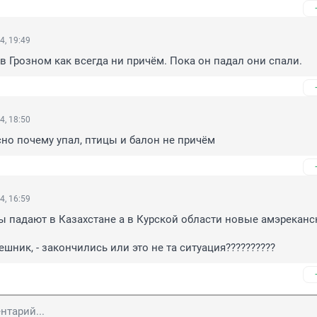
4, 19:49
в Грозном как всегда ни причём. Пока он падал они спали.
4, 18:50
сно почему упал, птицы и балон не причём
4, 16:59
 падают в Казахстане а в Курской области новые амэреканск
шник, - закончились или это не та ситуация??????????