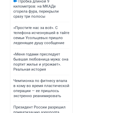
Пробка длиной 9
километров: на МКАДе
сгорела фура, перекрыли
сразу три полосы
«Простите нас за всё». С
телефона исчезнувшей в тайге
семьи Усольцевых пришло
леденящее душу сообщение
«Меня годами преследует
бывшая любовница мужа: она
портит жилье и угрожает».
Реальная история
Чемпионка по фитнесу впала
в кому во время пластической
операции — ее пришлось
экстренно реанимировать
Президент России разрешил
приватизацию аэропорта