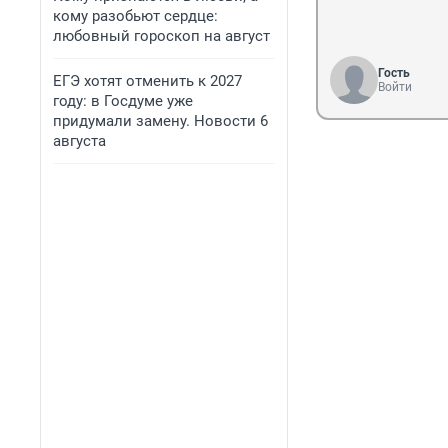
кому разобьют сердце:
любовный гороскоп на август
Гость
ЕГЭ хотят отменить к 2027
Войти
году: в Госдуме уже
придумали замену. Новости 6
августа