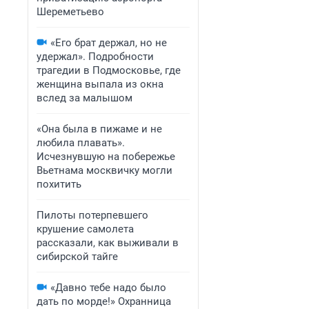
Шереметьево
«Его брат держал, но не
удержал». Подробности
трагедии в Подмосковье, где
женщина выпала из окна
вслед за малышом
«Она была в пижаме и не
любила плавать».
Исчезнувшую на побережье
Вьетнама москвичку могли
похитить
Пилоты потерпевшего
крушение самолета
рассказали, как выживали в
сибирской тайге
«Давно тебе надо было
дать по морде!» Охранница