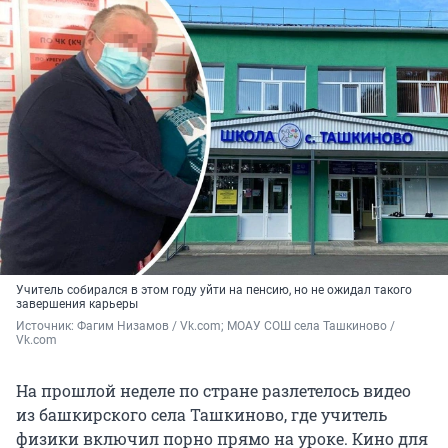
Учитель собирался в этом году уйти на пенсию, но не ожидал такого
завершения карьеры
Источник: 
Фагим Низамов / Vk.com; МОАУ СОШ села Ташкиново / 
Vk.com
На прошлой неделе по стране разлетелось видео
из башкирского села Ташкиново, где учитель
физики включил порно прямо на уроке. Кино для