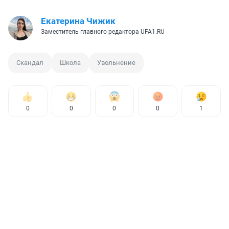
Екатерина Чижик
Заместитель главного редактора UFA1.RU
Скандал
Школа
Увольнение
0
0
0
0
1