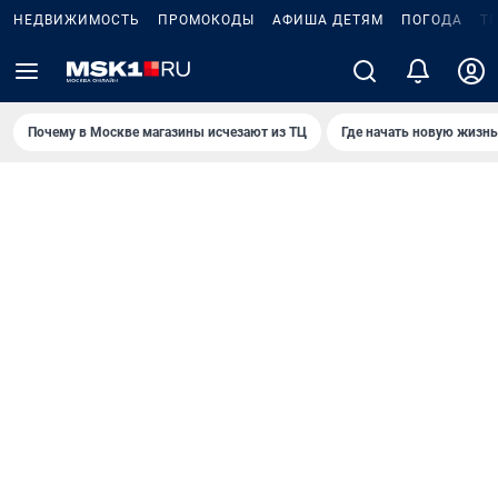
НЕДВИЖИМОСТЬ
ПРОМОКОДЫ
АФИША ДЕТЯМ
ПОГОДА
Т
Почему в Москве магазины исчезают из ТЦ
Где начать новую жизнь