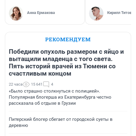
Анна Ермакова
Кирилл Титов
РЕКОМЕНДУЕМ
Победили опухоль размером с яйцо и
вытащили младенца с того света.
Пять историй врачей из Тюмени со
счастливым концом
22 часа
15 641
4
«Было страшно столкнуться с полицией».
Популярная блогерша из Екатеринбурга честно
рассказала об отдыхе в Грузии
Питерский блогер сбегает от городской суеты в
деревню