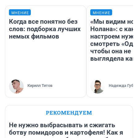
МНЕНИЕ
МНЕНИЕ
Когда все понятно без
«Мы видим нов
слов: подборка лучших
Нолана»: с как
немых фильмов
настроем нужн
смотреть «Оди
чтобы она не
выглядела как
Кирилл Титов
Надежда Губар
РЕКОМЕНДУЕМ
Не нужно выбрасывать и сжигать
ботву помидоров и картофеля! Как я