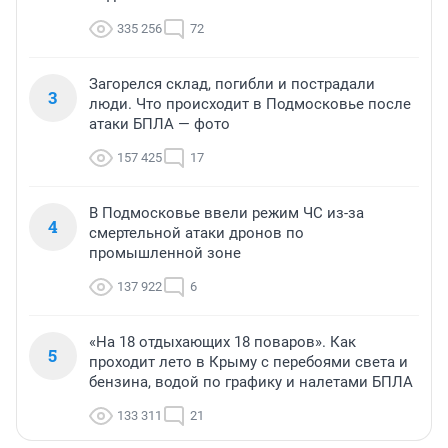
335 256
72
Загорелся склад, погибли и пострадали
3
люди. Что происходит в Подмосковье после
атаки БПЛА — фото
157 425
17
В Подмосковье ввели режим ЧС из-за
4
смертельной атаки дронов по
промышленной зоне
137 922
6
«На 18 отдыхающих 18 поваров». Как
5
проходит лето в Крыму с перебоями света и
бензина, водой по графику и налетами БПЛА
133 311
21