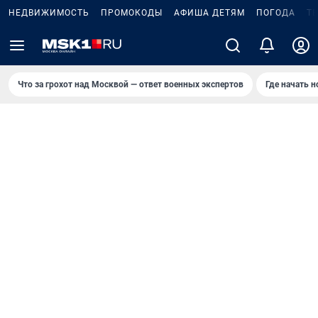
НЕДВИЖИМОСТЬ
ПРОМОКОДЫ
АФИША ДЕТЯМ
ПОГОДА
Т
Что за грохот над Москвой — ответ военных экспертов
Где начать 