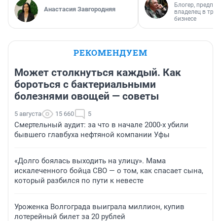
Блогер, предпри
Анастасия Завгородняя
владелец в тра
бизнесе
РЕКОМЕНДУЕМ
Может столкнуться каждый. Как
бороться с бактериальными
болезнями овощей — советы
5 августа
15 660
5
Смертельный аудит: за что в начале 2000-х убили
бывшего главбуха нефтяной компании Уфы
«Долго боялась выходить на улицу». Мама
искалеченного бойца СВО — о том, как спасает сына,
который разбился по пути к невесте
Уроженка Волгограда выиграла миллион, купив
лотерейный билет за 20 рублей