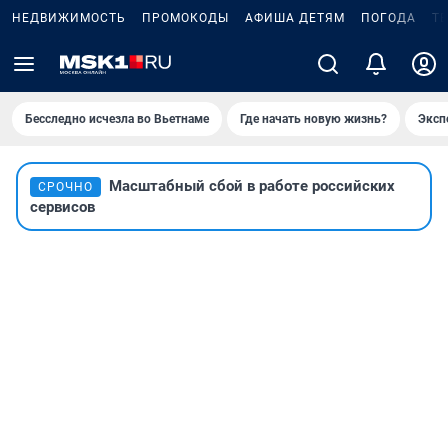
НЕДВИЖИМОСТЬ
ПРОМОКОДЫ
АФИША ДЕТЯМ
ПОГОДА
Т
Бесследно исчезла во Вьетнаме
Где начать новую жизнь?
Эксп
Масштабный сбой в работе российских
СРОЧНО
сервисов