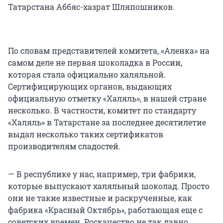
Татарстана Аббяс-хазрат Шляпошников.
По словам представителей комитета, «Аленка» на
самом деле не первая шоколадка в России,
которая стала официально халяльной.
Сертифицирующих органов, выдающих
официальную отметку «Халяль», в нашей стране
несколько. В частности, комитет по стандарту
«Халяль» в Татарстане за последнее десятилетие
выдал несколько таких сертификатов
производителям сладостей.
— В республике у нас, например, три фабрики,
которые выпускают халяльный шоколад. Просто
они не такие известные и раскрученные, как
фабрика «Красный Октябрь», работающая еще с
советских времен. Роскачество не так давно