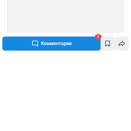
7
Комментарии
Написать комментарий