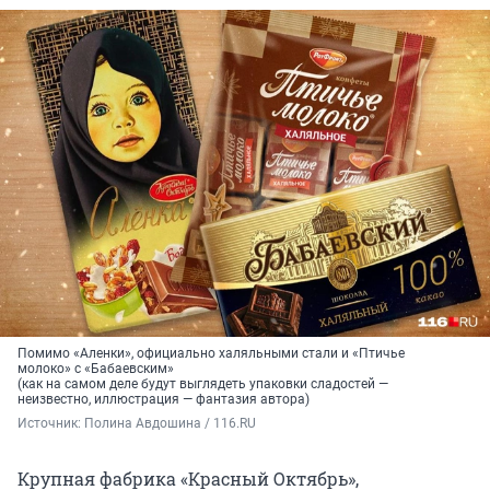
Помимо «Аленки», официально халяльными стали и «Птичье
молоко» с «Бабаевским»
(как на самом деле будут выглядеть упаковки сладостей —
неизвестно, иллюстрация — фантазия автора)
Источник: 
Полина Авдошина / 116.RU
Крупная фабрика «Красный Октябрь»,