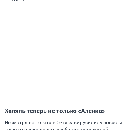
Халяль теперь не только «Аленка»
Несмотря на то, что в Сети завирусились новости
только о шоколадке с изображением милой