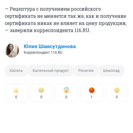
— Рецептура с получением российского
сертификата не меняется так же, как и получение
сертификата никак не влияет на цену продукции,
— заверили корреспондента 116.RU.
Юлия Шамсутдинова
Корреспондент 116.RU
Халяль
Халяльный продукт
Религия
Шоколад
0
0
0
1
0