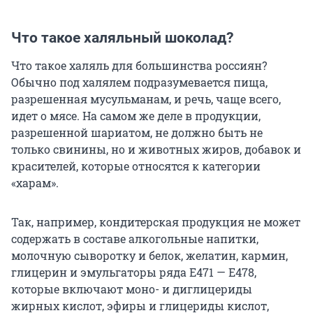
Что такое халяльный шоколад?
Что такое халяль для большинства россиян?
Обычно под халялем подразумевается пища,
разрешенная мусульманам, и речь, чаще всего,
идет о мясе. На самом же деле в продукции,
разрешенной шариатом, не должно быть не
только свинины, но и животных жиров, добавок и
красителей, которые относятся к категории
«харам».
Так, например, кондитерская продукция не может
содержать в составе алкогольные напитки,
молочную сыворотку и белок, желатин, кармин,
глицерин и эмульгаторы ряда Е471 — Е478,
которые включают моно- и диглицериды
жирных кислот, эфиры и глицериды кислот,