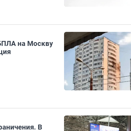
БПЛА на Москву
ция
раничения. В