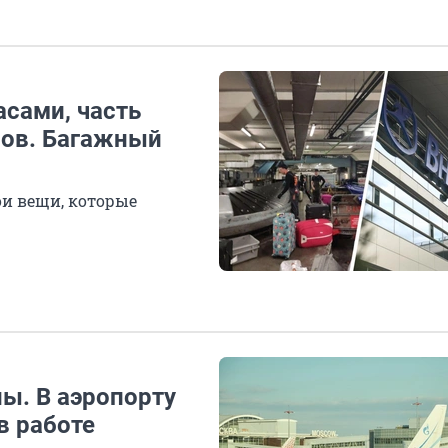
асами, часть
нов. Багажный
и вещи, которые
ы. В аэропорту
в работе