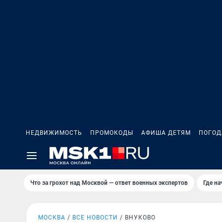
НЕДВИЖИМОСТЬ
ПРОМОКОДЫ
АФИША ДЕТЯМ
ПОГОД
Что за грохот над Москвой — ответ военных экспертов
Где н
МОСКВА
ВСЕ НОВОСТИ
ВНУКОВО