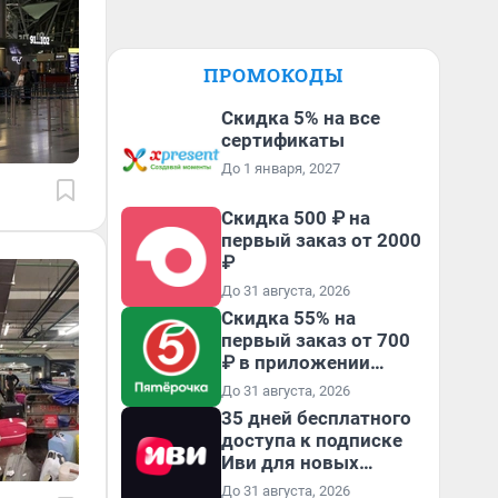
ПРОМОКОДЫ
Скидка 5% на все
сертификаты
До 1 января, 2027
Скидка 500 ₽ на
первый заказ от 2000
₽
До 31 августа, 2026
Скидка 55% на
первый заказ от 700
₽ в приложении
Пятёрочка Доставка
До 31 августа, 2026
35 дней бесплатного
доступа к подписке
Иви для новых
пользователей
До 31 августа, 2026