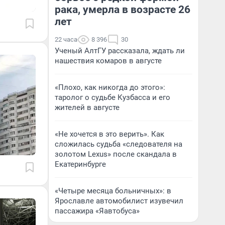
рака, умерла в возрасте 26
лет
22 часа
8 396
30
Ученый АлтГУ рассказала, ждать ли
нашествия комаров в августе
«Плохо, как никогда до этого»:
таролог о судьбе Кузбасса и его
жителей в августе
«Не хочется в это верить». Как
сложилась судьба «следователя на
золотом Lexus» после скандала в
Екатеринбурге
«Четыре месяца больничных»: в
Ярославле автомобилист изувечил
пассажира «Яавтобуса»