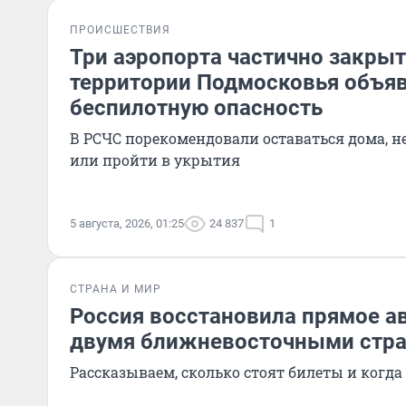
ПРОИСШЕСТВИЯ
Три аэропорта частично закрыт
территории Подмосковья объя
беспилотную опасность
В РСЧС порекомендовали оставаться дома, н
или пройти в укрытия
5 августа, 2026, 01:25
24 837
1
СТРАНА И МИР
Россия восстановила прямое а
двумя ближневосточными стр
Рассказываем, сколько стоят билеты и когда