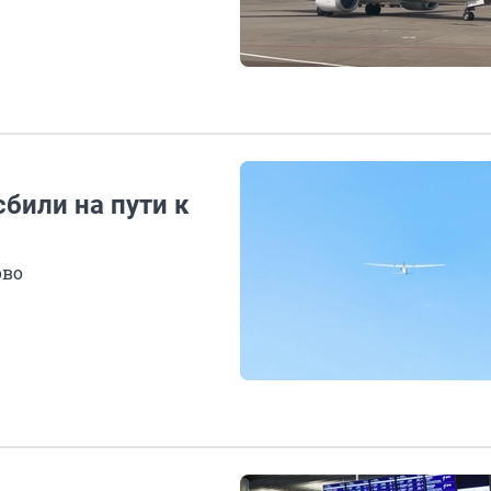
сбили на пути к
ово