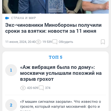
СТРАНА И МИР
Экс-чиновники Минобороны получили
сроки за взятки: новости за 11 июня
11 июня, 2024, 20:40
19 539
Обсудить
ТОП 5
«Аж вибрация была по дому»:
1
москвичи услышали похожий на
взрыв грохот
420 609
374
«У машин сигналки заорали». Что известно о
2
грохоте, который напугал москвичей: фото и