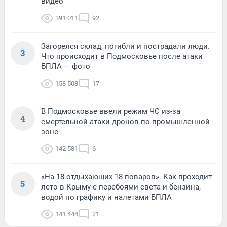
видео
391 011
92
Загорелся склад, погибли и пострадали люди.
3
Что происходит в Подмосковье после атаки
БПЛА — фото
158 508
17
В Подмосковье ввели режим ЧС из-за
4
смертельной атаки дронов по промышленной
зоне
142 581
6
«На 18 отдыхающих 18 поваров». Как проходит
5
лето в Крыму с перебоями света и бензина,
водой по графику и налетами БПЛА
141 444
21