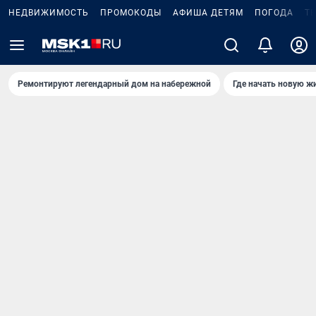
НЕДВИЖИМОСТЬ
ПРОМОКОДЫ
АФИША ДЕТЯМ
ПОГОДА
Т
Ремонтируют легендарный дом на набережной
Где начать новую ж