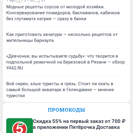
1 час
5 118
51
Модные рецепты соусов от молодой хозяйки.
Консервирование помидоров, баклажанов, кабачков
без глутамата натрия — сразу в банки
Как приготовить хачапури — несколько рецептов от
жительницы Барнаула
«Девчонки, вы испытываете судьбу»: что творится в
подпольной рюмочной на Березовой в Рязани — обзор
YA62.RU
Вой сирен, злые туристы и грязь. Стоит ли ехать в
самый большой аквапарк в Геленджике — мнение
туристки
ПРОМОКОДЫ
Скидка 55% на первый заказ от 700 ₽
в приложении Пятёрочка Доставка