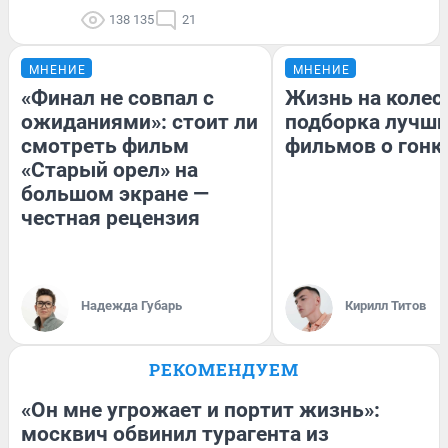
138 135
21
МНЕНИЕ
МНЕНИЕ
«Финал не совпал с
Жизнь на колес
ожиданиями»: стоит ли
подборка лучш
смотреть фильм
фильмов о гонк
«Старый орел» на
большом экране —
честная рецензия
Надежда Губарь
Кирилл Титов
РЕКОМЕНДУЕМ
«Он мне угрожает и портит жизнь»:
москвич обвинил турагента из