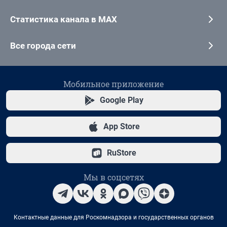
Статистика канала в MAX
Все города сети
Мобильное приложение
Google Play
App Store
RuStore
Мы в соцсетях
Контактные данные для Роскомнадзора и государственных органов