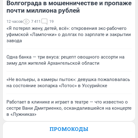
Волгограда в мошенничестве и пропаже
почти миллиона рублей
12 часов
7 411
19
«Я потерял жену, детей, всё»: откровения экс-рабочего
уфимской «Лампочки» о долгах по зарплате и закрытии
завода
Одна банка — три вкуса: рецепт овощного ассорти на
зиму для жителей Архангельской области
«Не вольеры, а камеры пыток»: девушка пожаловалась
на состояние экопарка «Лотос» в Уссурийске
Работает в клинике и играет в театре — что известно о
сестре Вани Дмитриенко, оскандалившейся на концерте
в «Лужниках»
ПРОМОКОДЫ