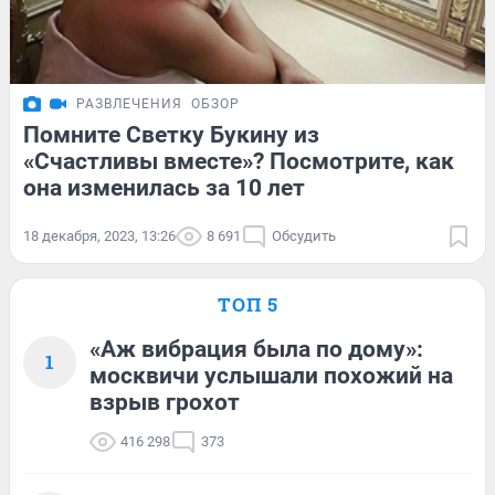
РАЗВЛЕЧЕНИЯ
ОБЗОР
Помните Светку Букину из
«Счастливы вместе»? Посмотрите, как
она изменилась за 10 лет
18 декабря, 2023, 13:26
8 691
Обсудить
ТОП 5
«Аж вибрация была по дому»:
1
москвичи услышали похожий на
взрыв грохот
416 298
373