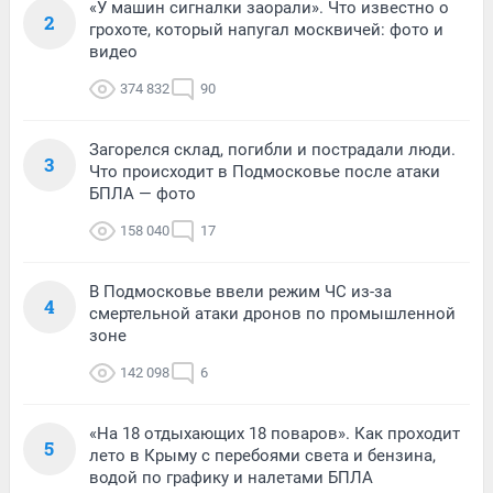
«У машин сигналки заорали». Что известно о
2
грохоте, который напугал москвичей: фото и
видео
374 832
90
Загорелся склад, погибли и пострадали люди.
3
Что происходит в Подмосковье после атаки
БПЛА — фото
158 040
17
В Подмосковье ввели режим ЧС из-за
4
смертельной атаки дронов по промышленной
зоне
142 098
6
«На 18 отдыхающих 18 поваров». Как проходит
5
лето в Крыму с перебоями света и бензина,
водой по графику и налетами БПЛА