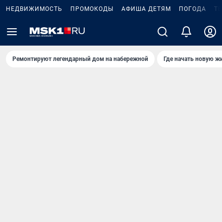
НЕДВИЖИМОСТЬ
ПРОМОКОДЫ
АФИША ДЕТЯМ
ПОГОДА
Т
Ремонтируют легендарный дом на набережной
Где начать новую ж