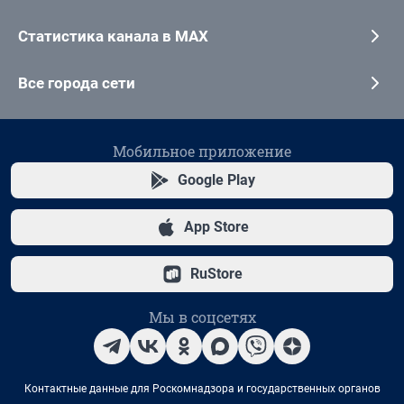
Статистика канала в MAX
Все города сети
Мобильное приложение
Google Play
App Store
RuStore
Мы в соцсетях
Контактные данные для Роскомнадзора и государственных органов