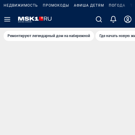
НЕДВИЖИМОСТЬ
ПРОМОКОДЫ
АФИША ДЕТЯМ
ПОГОДА
Т
Ремонтируют легендарный дом на набережной
Где начать новую ж