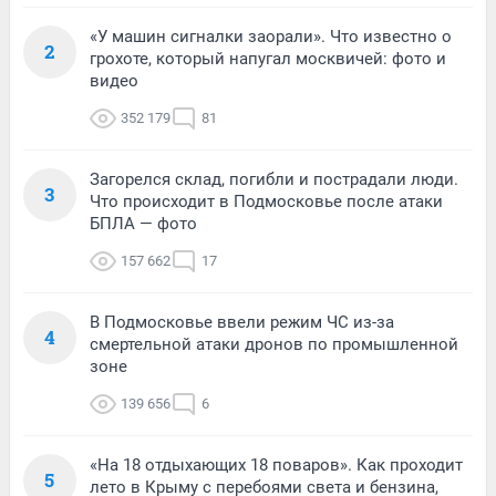
«У машин сигналки заорали». Что известно о
2
грохоте, который напугал москвичей: фото и
видео
352 179
81
Загорелся склад, погибли и пострадали люди.
3
Что происходит в Подмосковье после атаки
БПЛА — фото
157 662
17
В Подмосковье ввели режим ЧС из-за
4
смертельной атаки дронов по промышленной
зоне
139 656
6
«На 18 отдыхающих 18 поваров». Как проходит
5
лето в Крыму с перебоями света и бензина,