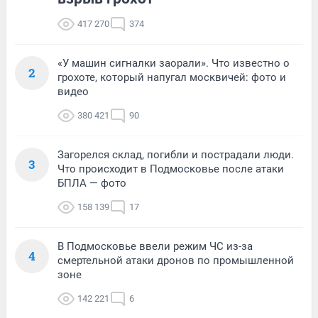
417 270
374
«У машин сигналки заорали». Что известно о
2
грохоте, который напугал москвичей: фото и
видео
380 421
90
Загорелся склад, погибли и пострадали люди.
3
Что происходит в Подмосковье после атаки
БПЛА — фото
158 139
17
В Подмосковье ввели режим ЧС из-за
4
смертельной атаки дронов по промышленной
зоне
142 221
6