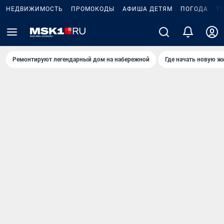
НЕДВИЖИМОСТЬ
ПРОМОКОДЫ
АФИША ДЕТЯМ
ПОГОДА
Т
Ремонтируют легендарный дом на набережной
Где начать новую ж