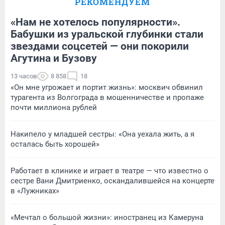
РЕКОМЕНДУЕМ
«Нам не хотелось популярности».
Бабушки из уральской глубинки стали
звездами соцсетей — они покорили
Агутина и Бузову
13 часов
8 858
18
«Он мне угрожает и портит жизнь»: москвич обвинил
турагента из Волгограда в мошенничестве и пропаже
почти миллиона рублей
Накипело у младшей сестры: «Она уехала жить, а я
осталась быть хорошей»
Работает в клинике и играет в театре — что известно о
сестре Вани Дмитриенко, оскандалившейся на концерте
в «Лужниках»
«Мечтал о большой жизни»: иностранец из Камеруна