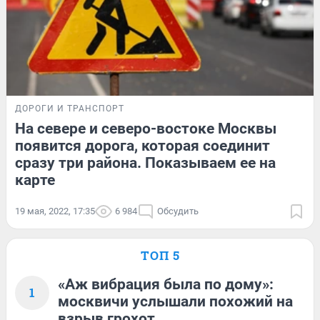
ДОРОГИ И ТРАНСПОРТ
На севере и северо-востоке Москвы
появится дорога, которая соединит
сразу три района. Показываем ее на
карте
19 мая, 2022, 17:35
6 984
Обсудить
ТОП 5
«Аж вибрация была по дому»:
1
москвичи услышали похожий на
взрыв грохот