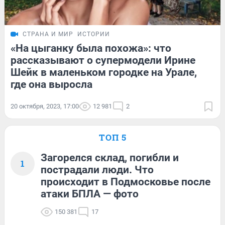
СТРАНА И МИР
ИСТОРИИ
«На цыганку была похожа»: что
рассказывают о супермодели Ирине
Шейк в маленьком городке на Урале,
где она выросла
20 октября, 2023, 17:00
12 981
2
ТОП 5
Загорелся склад, погибли и
1
пострадали люди. Что
происходит в Подмосковье после
атаки БПЛА — фото
150 381
17