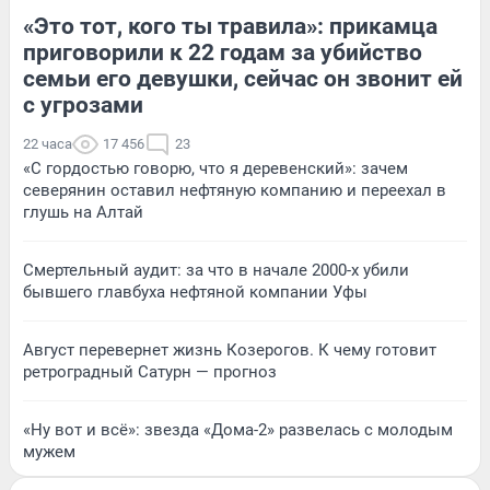
«Это тот, кого ты травила»: прикамца
приговорили к 22 годам за убийство
семьи его девушки, сейчас он звонит ей
с угрозами
22 часа
17 456
23
«С гордостью говорю, что я деревенский»: зачем
северянин оставил нефтяную компанию и переехал в
глушь на Алтай
Смертельный аудит: за что в начале 2000-х убили
бывшего главбуха нефтяной компании Уфы
Август перевернет жизнь Козерогов. К чему готовит
ретроградный Сатурн — прогноз
«Ну вот и всё»: звезда «Дома-2» развелась с молодым
мужем