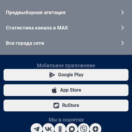
Предвыборная агитация
Статистика канала в MAX
Все города сети
Мобильное приложение
Google Play
App Store
RuStore
Мы в соцсетях