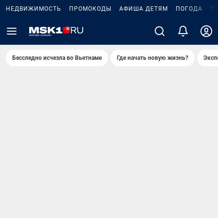
НЕДВИЖИМОСТЬ
ПРОМОКОДЫ
АФИША ДЕТЯМ
ПОГОДА
Т
Бесследно исчезла во Вьетнаме
Где начать новую жизнь?
Эксп