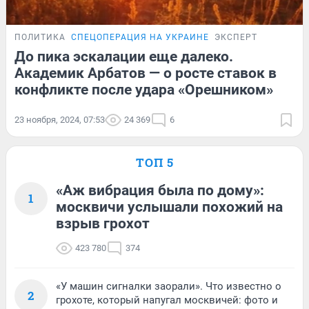
ПОЛИТИКА
СПЕЦОПЕРАЦИЯ НА УКРАИНЕ
ЭКСПЕРТ
До пика эскалации еще далеко.
Академик Арбатов — о росте ставок в
конфликте после удара «Орешником»
23 ноября, 2024, 07:53
24 369
6
ТОП 5
«Аж вибрация была по дому»:
1
москвичи услышали похожий на
взрыв грохот
423 780
374
«У машин сигналки заорали». Что известно о
2
грохоте, который напугал москвичей: фото и