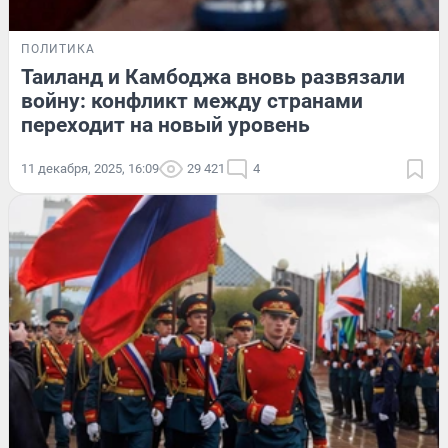
ПОЛИТИКА
Таиланд и Камбоджа вновь развязали
войну: конфликт между странами
переходит на новый уровень
11 декабря, 2025, 16:09
29 421
4