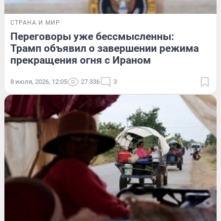
СТРАНА И МИР
Переговоры уже бессмысленны:
Трамп объявил о завершении режима
прекращения огня с Ираном
8 июля, 2026, 12:05
27 336
3