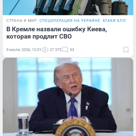
СТРАНА И МИР
СПЕЦОПЕРАЦИЯ НА УКРАИНЕ
АТАКИ БПЛА
В Кремле назвали ошибку Киева,
которая продлит СВО
9 июля, 2026, 12:51
27 372
53