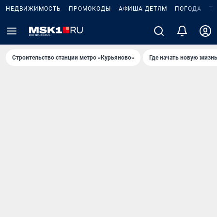
НЕДВИЖИМОСТЬ
ПРОМОКОДЫ
АФИША ДЕТЯМ
ПОГОДА
Т
Строительство станции метро «Курьяново»
Где начать новую жизн