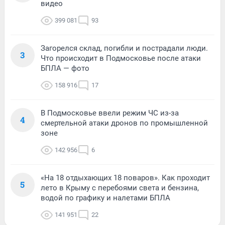
видео
399 081
93
Загорелся склад, погибли и пострадали люди.
3
Что происходит в Подмосковье после атаки
БПЛА — фото
158 916
17
В Подмосковье ввели режим ЧС из-за
4
смертельной атаки дронов по промышленной
зоне
142 956
6
«На 18 отдыхающих 18 поваров». Как проходит
5
лето в Крыму с перебоями света и бензина,
водой по графику и налетами БПЛА
141 951
22