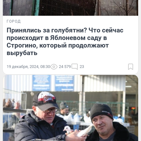
ГОРОД
Принялись за голубятни? Что сейчас
происходит в Яблоневом саду в
Строгино, который продолжают
вырубать
19 декабря, 2024, 08:30
24 579
23