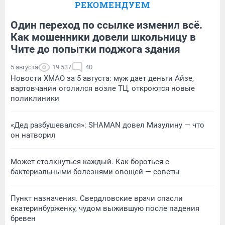
РЕКОМЕНДУЕМ
Один переход по ссылке изменил всё.
Как мошенники довели школьницу в
Чите до попытки поджога здания
5 августа
19 537
40
Новости ХМАО за 5 августа: муж дает деньги Айзе,
вартовчанин оголился возле ТЦ, откроются новые
поликлиники
«Дед разбушевался»: SHAMAN довел Мизулину — что
он натворил
Может столкнуться каждый. Как бороться с
бактериальными болезнями овощей — советы
Пункт назначения. Свердловские врачи спасли
екатеринбурженку, чудом выжившую после падения
бревен