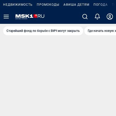
НЕДВИЖИМОСТЬ
ПРОМОКОДЫ
АФИША ДЕТЯМ
ПОГОДА
Т
Старейший фонд по борьбе с ВИЧ могут закрыть
Где начать новую 