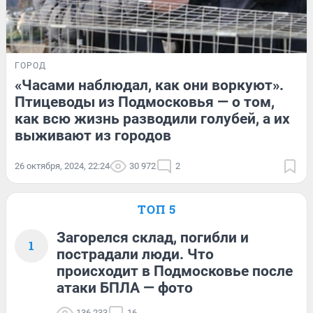
ГОРОД
«Часами наблюдал, как они воркуют».
Птицеводы из Подмосковья — о том,
как всю жизнь разводили голубей, а их
выживают из городов
26 октября, 2024, 22:24
30 972
2
ТОП 5
Загорелся склад, погибли и
1
пострадали люди. Что
происходит в Подмосковье после
атаки БПЛА — фото
136 233
16