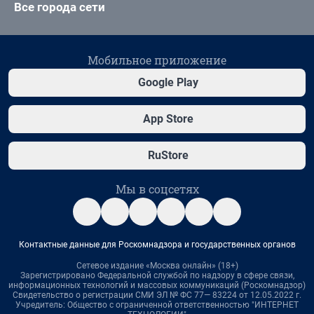
Все города сети
Мобильное приложение
Google Play
App Store
RuStore
Мы в соцсетях
Контактные данные для Роскомнадзора и государственных органов
Сетевое издание «Москва онлайн» (18+)
Зарегистрировано Федеральной службой по надзору в сфере связи,
информационных технологий и массовых коммуникаций (Роскомнадзор)
Свидетельство о регистрации СМИ ЭЛ № ФС 77— 83224 от 12.05.2022 г.
Учредитель: Общество с ограниченной ответственностью "ИНТЕРНЕТ