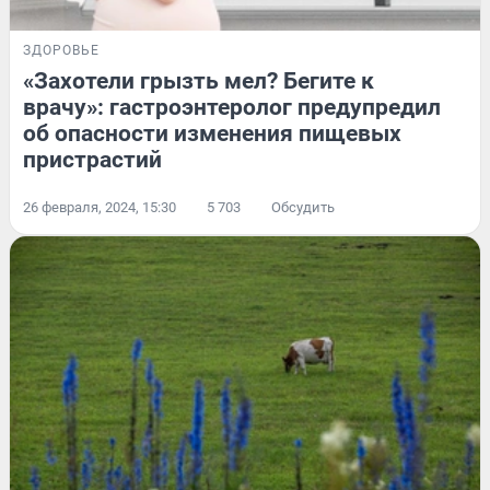
ЗДОРОВЬЕ
«Захотели грызть мел? Бегите к
врачу»: гастроэнтеролог предупредил
об опасности изменения пищевых
пристрастий
26 февраля, 2024, 15:30
5 703
Обсудить