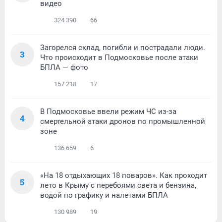
видео
324 390
66
Загорелся склад, погибли и пострадали люди.
3
Что происходит в Подмосковье после атаки
БПЛА — фото
157 218
17
В Подмосковье ввели режим ЧС из-за
4
смертельной атаки дронов по промышленной
зоне
136 659
6
«На 18 отдыхающих 18 поваров». Как проходит
5
лето в Крыму с перебоями света и бензина,
водой по графику и налетами БПЛА
130 989
19