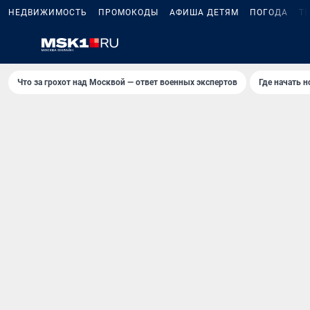
НЕДВИЖИМОСТЬ
ПРОМОКОДЫ
АФИША ДЕТЯМ
ПОГОДА
Т
Что за грохот над Москвой — ответ военных экспертов
Где начать 