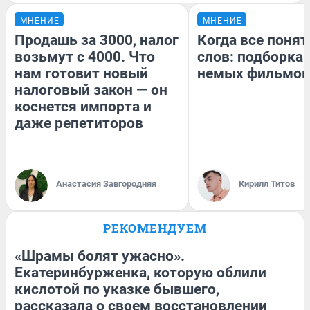
МНЕНИЕ
МНЕНИЕ
Продашь за 3000, налог
Когда все понят
возьмут с 4000. Что
слов: подборка
нам готовит новый
немых фильмов
налоговый закон — он
коснется импорта и
даже репетиторов
Анастасия Завгородняя
Кирилл Титов
РЕКОМЕНДУЕМ
«Шрамы болят ужасно».
Екатеринбурженка, которую облили
кислотой по указке бывшего,
рассказала о своем восстановлении