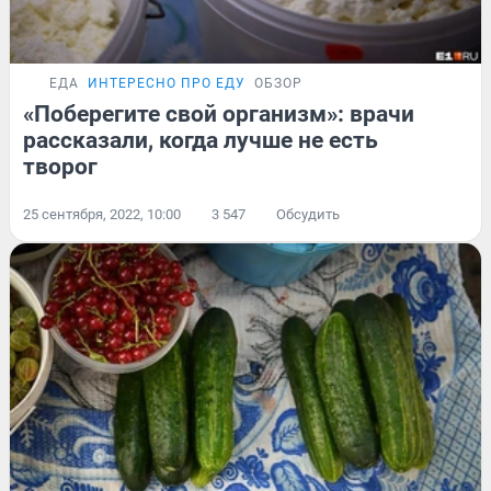
ЕДА
ИНТЕРЕСНО ПРО ЕДУ
ОБЗОР
«Поберегите свой организм»: врачи
рассказали, когда лучше не есть
творог
25 сентября, 2022, 10:00
3 547
Обсудить