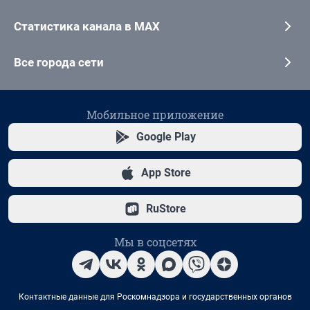
Статистика канала в MAX
Все города сети
Мобильное приложение
Google Play
App Store
RuStore
Мы в соцсетях
Контактные данные для Роскомнадзора и государственных органов