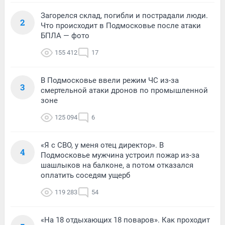
Загорелся склад, погибли и пострадали люди.
2
Что происходит в Подмосковье после атаки
БПЛА — фото
155 412
17
В Подмосковье ввели режим ЧС из-за
3
смертельной атаки дронов по промышленной
зоне
125 094
6
«Я с СВО, у меня отец директор». В
4
Подмосковье мужчина устроил пожар из-за
шашлыков на балконе, а потом отказался
оплатить соседям ущерб
119 283
54
«На 18 отдыхающих 18 поваров». Как проходит