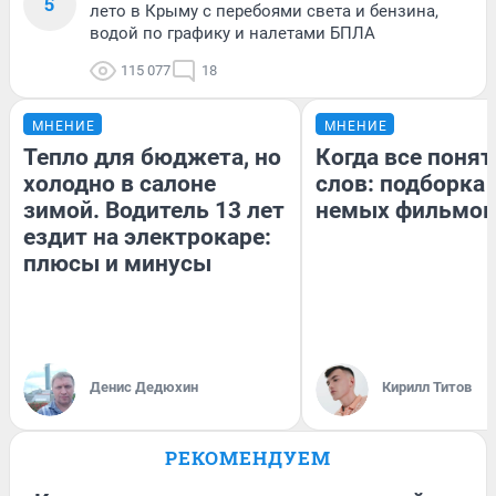
5
лето в Крыму с перебоями света и бензина,
водой по графику и налетами БПЛА
115 077
18
МНЕНИЕ
МНЕНИЕ
Тепло для бюджета, но
Когда все понят
холодно в салоне
слов: подборка
зимой. Водитель 13 лет
немых фильмов
ездит на электрокаре:
плюсы и минусы
Денис Дедюхин
Кирилл Титов
РЕКОМЕНДУЕМ