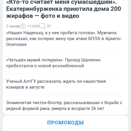
«Кто-то считает меня сумасшедшей».
Екатеринбурженка приютила дома 200
жирафов — фото и видео
7 часов
11 016
37
«Нашел Наденьку, а у нее пробита голова». Мужчина
рассказал, как потерял жену при атаке БПЛА в Архипо-
Осиповке
«Четырех мужей потеряла»: Прохор Шаляпин
проболтался о новой возлюбленной
Ученый АлтГУ рассказала, ждать ли нашествия
комаров в августе
Знаменитая тикток-блогер, рассказывавшая о борьбе с
редкой формой рака, умерла в возрасте 26 лет
ПРОМОКОДЫ