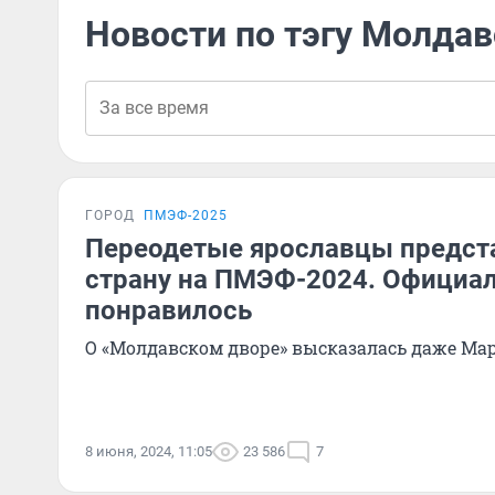
Новости по тэгу Молдав
ГОРОД
ПМЭФ-2025
Переодетые ярославцы предст
страну на ПМЭФ-2024. Официа
понравилось
О «Молдавском дворе» высказалась даже Ма
8 июня, 2024, 11:05
23 586
7