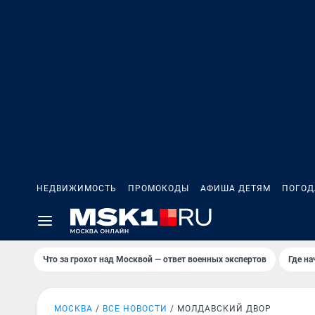
НЕДВИЖИМОСТЬ
ПРОМОКОДЫ
АФИША ДЕТЯМ
ПОГОД
Что за грохот над Москвой — ответ военных экспертов
Где н
МОСКВА
ВСЕ НОВОСТИ
МОЛДАВСКИЙ ДВОР