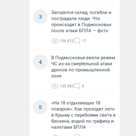
Загорелся склад, погибли и
3
пострадали люди. Что
происходит в Подмосковье
после атаки БПЛА — фото
156 912
17
В Подмосковье ввели режим
4
ЧС из-за смертельной атаки
дронов по промышленной
зоне
135 393
6
«На 18 отдыхающих 18
5
поваров». Как проходит лето
в Крыму с перебоями света и
бензина, водой по графику и
налетами БПЛА