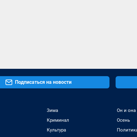
Подписаться на новости
Зима
Он и она
Криминал
Осень
Культура
Политик