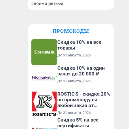
своими детьми
ПРОМОКОДЫ
Скидка 10% на все
товары
До 31 августа, 2026
Скидка 10% на один
заказ до 20 000 ₽
До 31 августа, 2026
ROSTIC'S - скидка 20%
по промокоду на
любой заказ от
3199₽!
До 31 августа, 2026
Скидка 5% на все
сертификаты