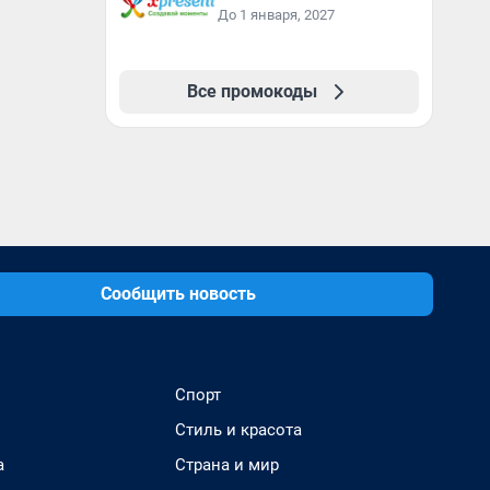
До 1 января, 2027
Все промокоды
Сообщить новость
Спорт
Стиль и красота
а
Страна и мир