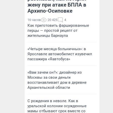
жену при атаке БПЛА в
Архипо-Осиповке
16 часов
20 425
4
Как приготовить фаршированные
перцы — простой рецепт от
жительницы Барнаула
«Четыре месяца больничных»: в
Ярославле автомобилист изувечил
пассажира «Яавтобуса»
«Вам зачем он?»: дизайнер из
Москвы за свои деньги
восстанавливает дом в деревне
Архангельской области
С рождения в неволе. Как в
уральской колонии осужденные
мамы отбывают срок вместе со