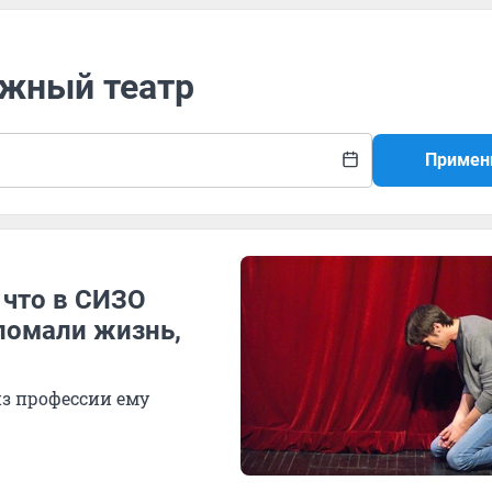
ежный театр
Примен
 что в СИЗО
ломали жизнь,
из профессии ему