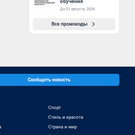
обучения
До 31 августа, 2026
Все промокоды
Сообщить новость
Спорт
Стиль и красота
а
Страна и мир