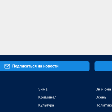
Подписаться на новости
Зима
Он и она
Криминал
Осень
Культура
Политик