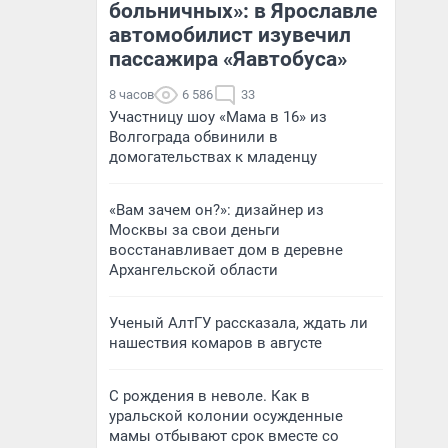
больничных»: в Ярославле
автомобилист изувечил
пассажира «Яавтобуса»
8 часов
6 586
33
Участницу шоу «Мама в 16» из
Волгограда обвинили в
домогательствах к младенцу
«Вам зачем он?»: дизайнер из
Москвы за свои деньги
восстанавливает дом в деревне
Архангельской области
Ученый АлтГУ рассказала, ждать ли
нашествия комаров в августе
С рождения в неволе. Как в
уральской колонии осужденные
мамы отбывают срок вместе со