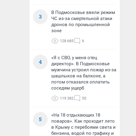
В Подмосковье ввели режим
3
ЧС из-за смертельной атаки
дронов по промышленной
зоне
128 685
6
«Я с СВО, у меня отец
4
директор». В Подмосковье
мужчина устроил пожар из-за
шашлыков на балконе, а
потом отказался оплатить
соседям ущерб
119 382
55
«На 18 отдыхающих 18
5
поваров». Как проходит лето
в Крыму с перебоями света и
бензина, водой по графику и