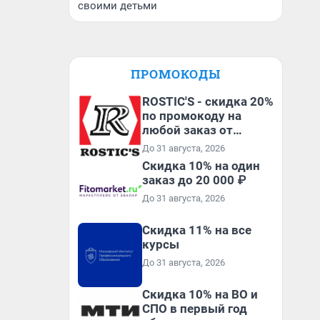
своими детьми
ПРОМОКОДЫ
ROSTIC'S - скидка 20%
по промокоду на
любой заказ от
3199₽!
До 31 августа, 2026
Скидка 10% на один
заказ до 20 000 ₽
До 31 августа, 2026
Скидка 11% на все
курсы
До 31 августа, 2026
Скидка 10% на ВО и
СПО в первый год