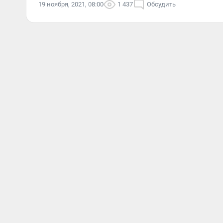
19 ноября, 2021, 08:00
1 437
Обсудить