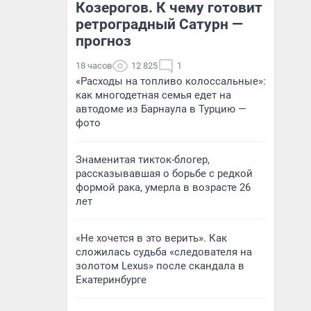
Козерогов. К чему готовит
ретроградный Сатурн —
прогноз
18 часов
12 825
1
«Расходы на топливо колоссальные»:
как многодетная семья едет на
автодоме из Барнаула в Турцию —
фото
Знаменитая тикток-блогер,
рассказывавшая о борьбе с редкой
формой рака, умерла в возрасте 26
лет
«Не хочется в это верить». Как
сложилась судьба «следователя на
золотом Lexus» после скандала в
Екатеринбурге