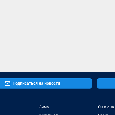
Подписаться на новости
Зима
Он и она