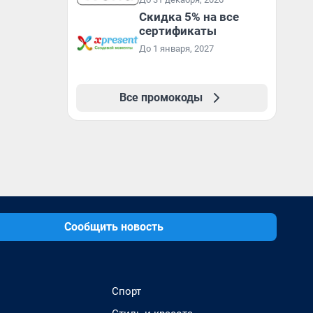
Скидка 5% на все
сертификаты
До 1 января, 2027
Все промокоды
Сообщить новость
Спорт