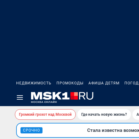
НЕДВИЖИМОСТЬ
ПРОМОКОДЫ
АФИША ДЕТЯМ
ПОГОД
Громкий грохот над Москвой
Где начать новую жизнь?
А
Стала известна возмо
СРОЧНО