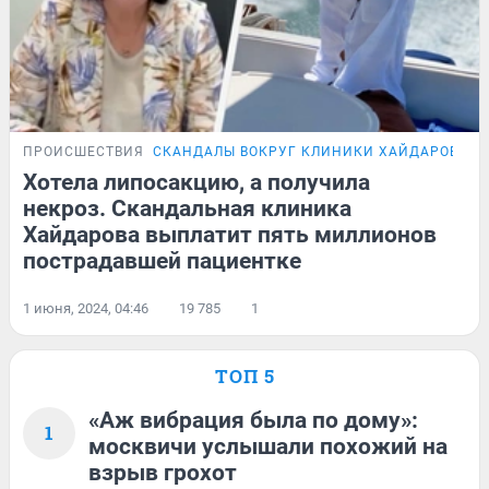
ПРОИСШЕСТВИЯ
СКАНДАЛЫ ВОКРУГ КЛИНИКИ ХАЙДАРОВА
Хотела липосакцию, а получила
некроз. Скандальная клиника
Хайдарова выплатит пять миллионов
пострадавшей пациентке
1 июня, 2024, 04:46
19 785
1
ТОП 5
«Аж вибрация была по дому»:
1
москвичи услышали похожий на
взрыв грохот