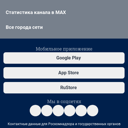
Статистика канала в MAX
Все города сети
Мобильное приложение
Google Play
App Store
RuStore
Мы в соцсетях
Контактные данные для Роскомнадзора и государственных органов