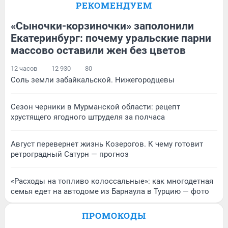
РЕКОМЕНДУЕМ
«Сыночки-корзиночки» заполонили
Екатеринбург: почему уральские парни
массово оставили жен без цветов
12 часов
12 930
80
Соль земли забайкальской. Нижегородцевы
Сезон черники в Мурманской области: рецепт
хрустящего ягодного штруделя за полчаса
Август перевернет жизнь Козерогов. К чему готовит
ретроградный Сатурн — прогноз
«Расходы на топливо колоссальные»: как многодетная
семья едет на автодоме из Барнаула в Турцию — фото
ПРОМОКОДЫ