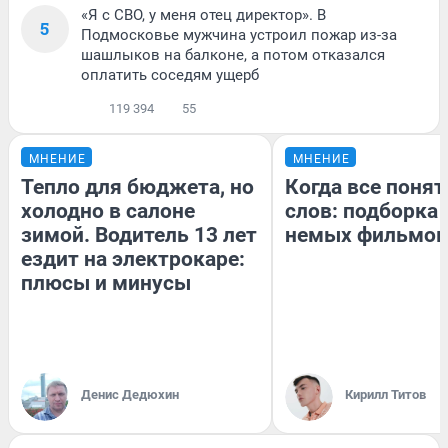
«Я с СВО, у меня отец директор». В
5
Подмосковье мужчина устроил пожар из-за
шашлыков на балконе, а потом отказался
оплатить соседям ущерб
119 394
55
МНЕНИЕ
МНЕНИЕ
Тепло для бюджета, но
Когда все понят
холодно в салоне
слов: подборка
зимой. Водитель 13 лет
немых фильмов
ездит на электрокаре:
плюсы и минусы
Денис Дедюхин
Кирилл Титов