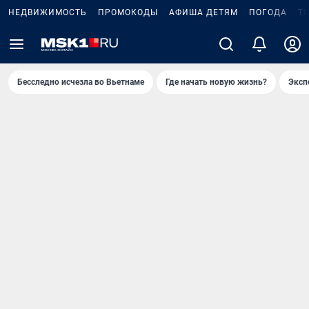
НЕДВИЖИМОСТЬ
ПРОМОКОДЫ
АФИША ДЕТЯМ
ПОГОДА
Т
Бесследно исчезла во Вьетнаме
Где начать новую жизнь?
Эксп