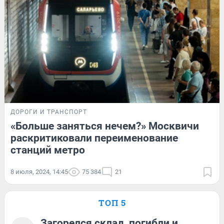
ДОРОГИ И ТРАНСПОРТ
«Больше заняться нечем?» Москвичи
раскритиковали переименование
станций метро
8 июля, 2024, 14:45
75 384
21
ТОП 5
Загорелся склад, погибли и