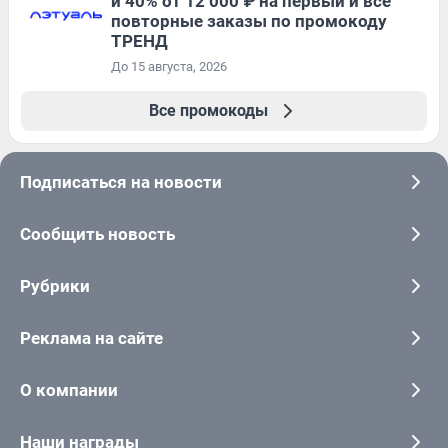
и 40% от 12 000 ₽ на первый и все
повторные заказы по промокоду
ТРЕНД
До 15 августа, 2026
Все промокоды
Подписаться на новости
Сообщить новость
Рубрики
Реклама на сайте
О компании
Наши награды