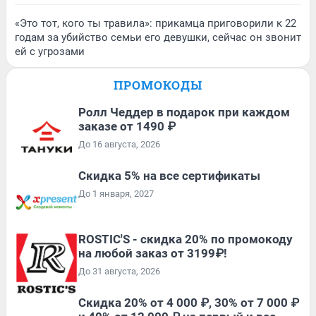
«Это тот, кого ты травила»: прикамца приговорили к 22
годам за убийство семьи его девушки, сейчас он звонит
ей с угрозами
ПРОМОКОДЫ
Ролл Чеддер в подарок при каждом
заказе от 1490 ₽
До 16 августа, 2026
Скидка 5% на все сертификаты
До 1 января, 2027
ROSTIC'S - скидка 20% по промокоду
на любой заказ от 3199₽!
До 31 августа, 2026
Скидка 20% от 4 000 ₽, 30% от 7 000 ₽