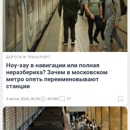
ДОРОГИ И ТРАНСПОРТ
Ноу-хау в навигации или полная
неразбериха? Зачем в московском
метро опять переименовывают
станции
9 июля, 2024, 06:30
69 060
27