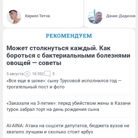
Кирилл Титов
Денис Дедюхин
РЕКОМЕНДУЕМ
Может столкнуться каждый. Как
бороться с бактериальными болезнями
овощей — советы
5 августа
18 592
5
«Все еще в шоке»: сыну Трусовой исполнился год —
трогательный пост и фото
«Заказали на 3-летие»: перед убийством жены в Казани
турок забрал торт на день рождения сына
AI-AINA: Атака на соцсети депутатов, бюджета вузов не
хватило лучшим и сколько стоит арбуз