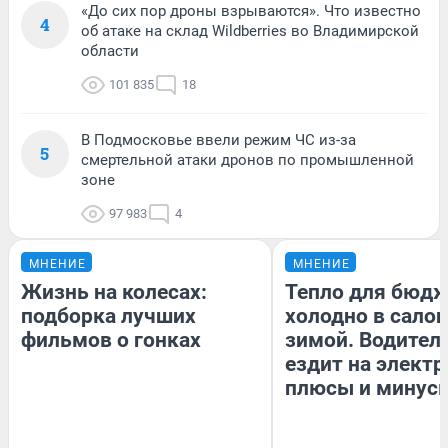
«До сих пор дроны взрываются». Что известно
4
об атаке на склад Wildberries во Владимирской
области
101 835
18
В Подмосковье ввели режим ЧС из-за
5
смертельной атаки дронов по промышленной
зоне
97 983
4
МНЕНИЕ
МНЕНИЕ
Жизнь на колесах:
Тепло для бюдж
подборка лучших
холодно в сало
фильмов о гонках
зимой. Водитель
ездит на электр
плюсы и минус