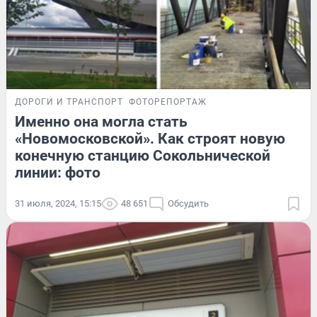
ДОРОГИ И ТРАНСПОРТ
ФОТОРЕПОРТАЖ
Именно она могла стать
«Новомосковской». Как строят новую
конечную станцию Сокольнической
линии: фото
31 июля, 2024, 15:15
48 651
Обсудить