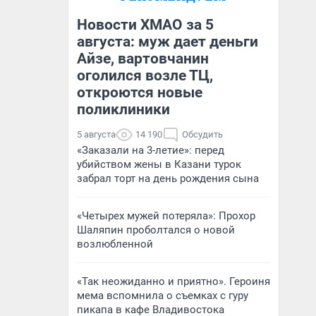
Новости ХМАО за 5
августа: муж дает деньги
Айзе, вартовчанин
оголился возле ТЦ,
откроются новые
поликлиники
5 августа
14 190
Обсудить
«Заказали на 3-летие»: перед
убийством жены в Казани турок
забрал торт на день рождения сына
«Четырех мужей потеряла»: Прохор
Шаляпин проболтался о новой
возлюбленной
«Так неожиданно и приятно». Героиня
мема вспомнила о съемках с гуру
пикапа в кафе Владивостока