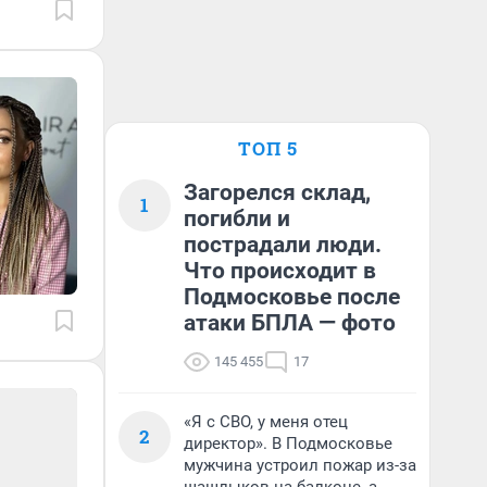
ТОП 5
Загорелся склад,
1
погибли и
пострадали люди.
Что происходит в
Подмосковье после
атаки БПЛА — фото
145 455
17
«Я с СВО, у меня отец
2
директор». В Подмосковье
мужчина устроил пожар из-за