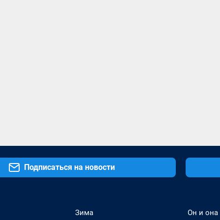
Подписаться на новости
Зима
Он и она