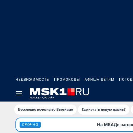
НЕДВИЖИМОСТЬ
ПРОМОКОДЫ
АФИША ДЕТЯМ
ПОГОД
Бесследно исчезла во Вьетнаме
Где начать новую жизнь?
На МКАДе загоре
СРОЧНО