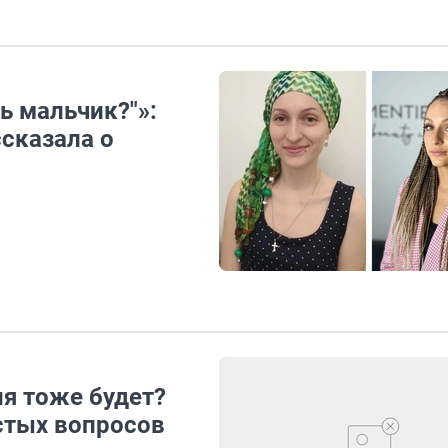
ь мальчик?"»:
сказала о
ня тоже будет?
стых вопросов