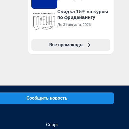
Скидка 15% на курсы
по фридайвингу
До 31 августа, 2026
Все промокоды
Сообщить новость
Спорт