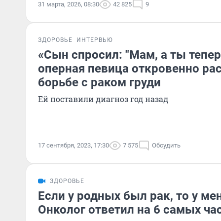
31 марта, 2026, 08:30
42 825
9
ЗДОРОВЬЕ
ИНТЕРВЬЮ
«Сын спросил: "Мам, а ты тепер
оперная певица откровенно рас
борьбе с раком груди
Ей поставили диагноз год назад
17 сентября, 2023, 17:30
7 575
Обсудить
ЗДОРОВЬЕ
Если у родных был рак, то у ме
Онколог ответил на 6 самых ча