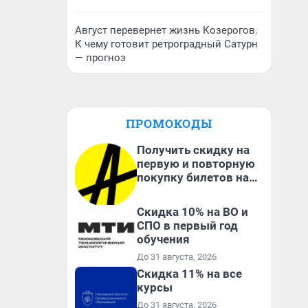
Август перевернет жизнь Козерогов.
К чему готовит ретроградный Сатурн
— прогноз
ПРОМОКОДЫ
Получить скидку на
первую и повторную
покупку билетов на
Яндекс Афише
Скидка 10% на ВО и
СПО в первый год
обучения
До 31 августа, 2026
Скидка 11% на все
курсы
До 31 августа, 2026