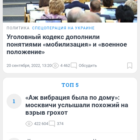
ПОЛИТИКА
СПЕЦОПЕРАЦИЯ НА УКРАИНЕ
Уголовный кодекс дополнили
понятиями «мобилизация» и «военное
положение»
20 сентября, 2022, 13:20
4 462
Обсудить
ТОП 5
«Аж вибрация была по дому»:
1
москвичи услышали похожий на
взрыв грохот
422 604
374