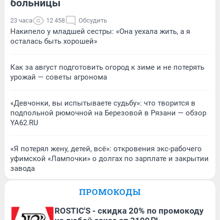
больницы
23 часа
12 458
Обсудить
Накипело у младшей сестры: «Она уехала жить, а я
осталась быть хорошей»
Как за август подготовить огород к зиме и не потерять
урожай — советы агронома
«Девчонки, вы испытываете судьбу»: что творится в
подпольной рюмочной на Березовой в Рязани — обзор
YA62.RU
«Я потерял жену, детей, всё»: откровения экс-рабочего
уфимской «Лампочки» о долгах по зарплате и закрытии
завода
ПРОМОКОДЫ
ROSTIC'S - скидка 20% по промокоду