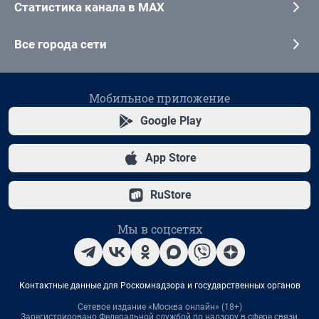
Статистика канала в MAX
Все города сети
Мобильное приложение
Google Play
App Store
RuStore
Мы в соцсетях
Контактные данные для Роскомнадзора и государственных органов
Сетевое издание «Москва онлайн» (18+)
Зарегистрировано Федеральной службой по надзору в сфере связи,