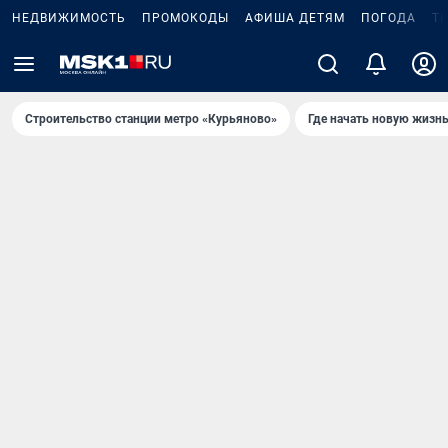
НЕДВИЖИМОСТЬ
ПРОМОКОДЫ
АФИША ДЕТЯМ
ПОГОДА
Т
Строительство станции метро «Курьяново»
Где начать новую жизн