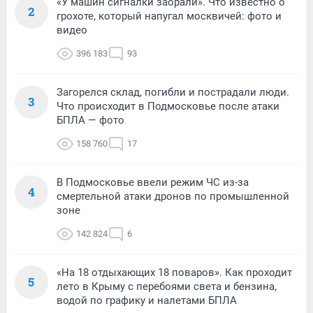
«У машин сигналки заорали». Что известно о
2
грохоте, который напугал москвичей: фото и
видео
396 183
93
Загорелся склад, погибли и пострадали люди.
3
Что происходит в Подмосковье после атаки
БПЛА — фото
158 760
17
В Подмосковье ввели режим ЧС из-за
4
смертельной атаки дронов по промышленной
зоне
142 824
6
«На 18 отдыхающих 18 поваров». Как проходит
5
лето в Крыму с перебоями света и бензина,
водой по графику и налетами БПЛА