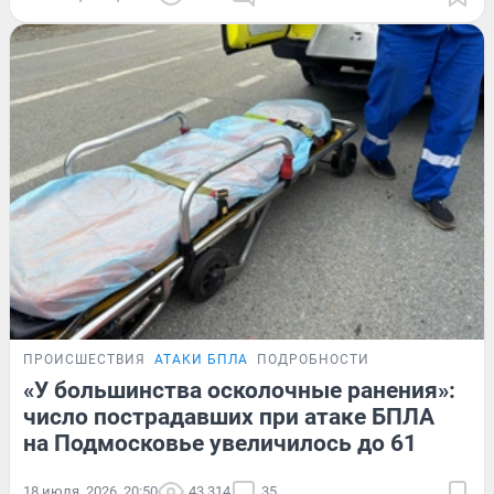
ПРОИСШЕСТВИЯ
АТАКИ БПЛА
ПОДРОБНОСТИ
«У большинства осколочные ранения»:
число пострадавших при атаке БПЛА
на Подмосковье увеличилось до 61
18 июля, 2026, 20:50
43 314
35