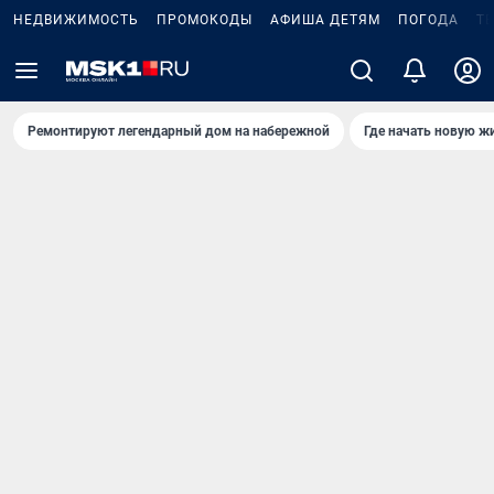
НЕДВИЖИМОСТЬ
ПРОМОКОДЫ
АФИША ДЕТЯМ
ПОГОДА
Т
Ремонтируют легендарный дом на набережной
Где начать новую ж