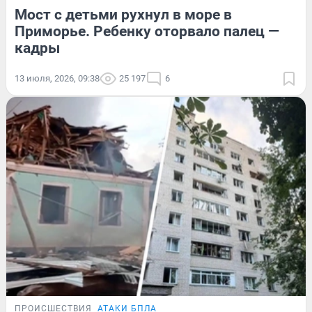
Мост с детьми рухнул в море в
Приморье. Ребенку оторвало палец —
кадры
13 июля, 2026, 09:38
25 197
6
ПРОИСШЕСТВИЯ
АТАКИ БПЛА