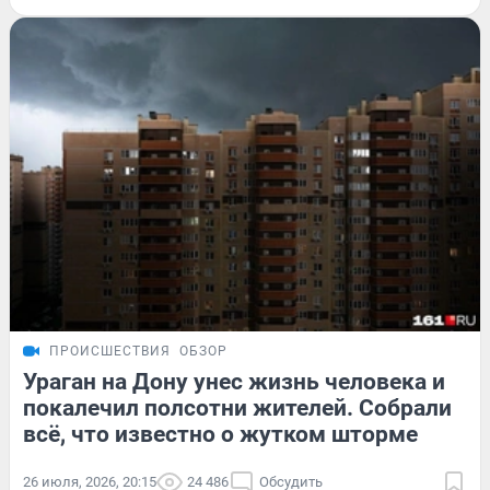
ПРОИСШЕСТВИЯ
ОБЗОР
Ураган на Дону унес жизнь человека и
покалечил полсотни жителей. Собрали
всё, что известно о жутком шторме
26 июля, 2026, 20:15
24 486
Обсудить