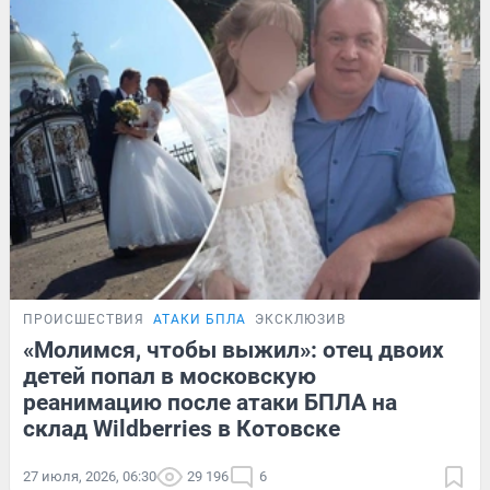
ПРОИСШЕСТВИЯ
АТАКИ БПЛА
ЭКСКЛЮЗИВ
«Молимся, чтобы выжил»: отец двоих
детей попал в московскую
реанимацию после атаки БПЛА на
склад Wildberries в Котовске
27 июля, 2026, 06:30
29 196
6