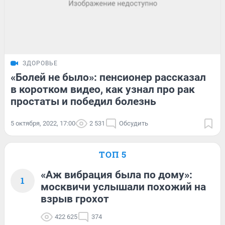
ЗДОРОВЬЕ
«Болей не было»: пенсионер рассказал
в коротком видео, как узнал про рак
простаты и победил болезнь
5 октября, 2022, 17:00
2 531
Обсудить
ТОП 5
«Аж вибрация была по дому»:
1
москвичи услышали похожий на
взрыв грохот
422 625
374