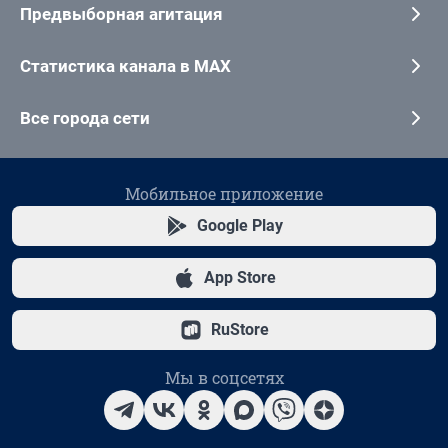
Предвыборная агитация
Статистика канала в MAX
Все города сети
Мобильное приложение
Google Play
App Store
RuStore
Мы в соцсетях