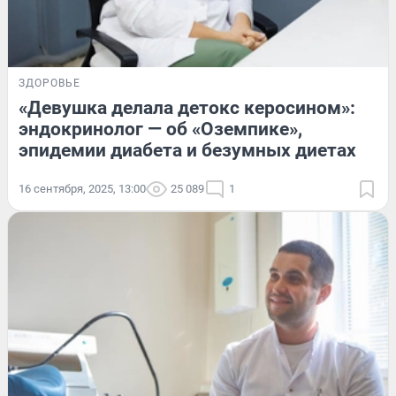
ЗДОРОВЬЕ
«Девушка делала детокс керосином»:
эндокринолог — об «Оземпике»,
эпидемии диабета и безумных диетах
16 сентября, 2025, 13:00
25 089
1