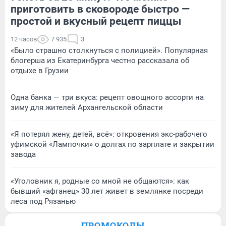
приготовить в сковороде быстро —
простой и вкусный рецепт пиццы
12 часов
7 935
3
«Было страшно столкнуться с полицией». Популярная
блогерша из Екатеринбурга честно рассказала об
отдыхе в Грузии
Одна банка — три вкуса: рецепт овощного ассорти на
зиму для жителей Архангельской области
«Я потерял жену, детей, всё»: откровения экс-рабочего
уфимской «Лампочки» о долгах по зарплате и закрытии
завода
«Уголовник я, родные со мной не общаются»: как
бывший «афганец» 30 лет живет в землянке посреди
леса под Рязанью
ПРОМОКОДЫ