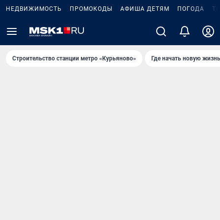
НЕДВИЖИМОСТЬ
ПРОМОКОДЫ
АФИША ДЕТЯМ
ПОГОДА
Т
Строительство станции метро «Курьяново»
Где начать новую жизн