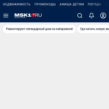
НЕДВИЖИМОСТЬ
ПРОМОКОДЫ
АФИША ДЕТЯМ
ПОГОДА
Т
Ремонтируют легендарный дом на набережной
Где начать новую ж