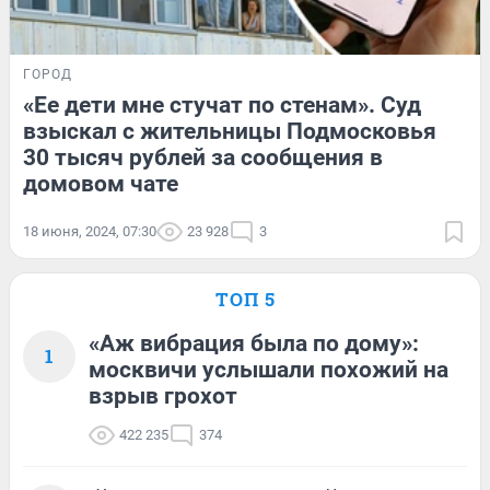
ГОРОД
«Ее дети мне стучат по стенам». Суд
взыскал с жительницы Подмосковья
30 тысяч рублей за сообщения в
домовом чате
18 июня, 2024, 07:30
23 928
3
ТОП 5
«Аж вибрация была по дому»:
1
москвичи услышали похожий на
взрыв грохот
422 235
374