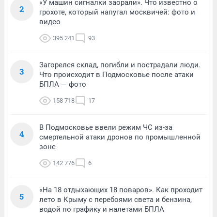
«У машин сигналки заорали». Что известно о
2
грохоте, который напугал москвичей: фото и
видео
395 241
93
Загорелся склад, погибли и пострадали люди.
3
Что происходит в Подмосковье после атаки
БПЛА — фото
158 718
17
В Подмосковье ввели режим ЧС из-за
4
смертельной атаки дронов по промышленной
зоне
142 776
6
«На 18 отдыхающих 18 поваров». Как проходит
5
лето в Крыму с перебоями света и бензина,
водой по графику и налетами БПЛА