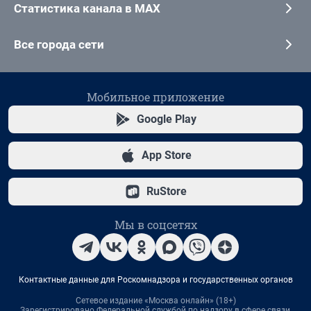
Статистика канала в MAX
Все города сети
Мобильное приложение
Google Play
App Store
RuStore
Мы в соцсетях
Контактные данные для Роскомнадзора и государственных органов
Сетевое издание «Москва онлайн» (18+)
Зарегистрировано Федеральной службой по надзору в сфере связи,