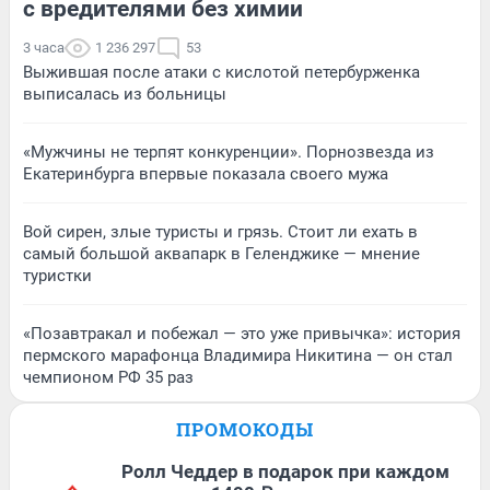
с вредителями без химии
3 часа
1 236 297
53
Выжившая после атаки с кислотой петербурженка
выписалась из больницы
«Мужчины не терпят конкуренции». Порнозвезда из
Екатеринбурга впервые показала своего мужа
Вой сирен, злые туристы и грязь. Стоит ли ехать в
самый большой аквапарк в Геленджике — мнение
туристки
«Позавтракал и побежал — это уже привычка»: история
пермского марафонца Владимира Никитина — он стал
чемпионом РФ 35 раз
ПРОМОКОДЫ
Ролл Чеддер в подарок при каждом