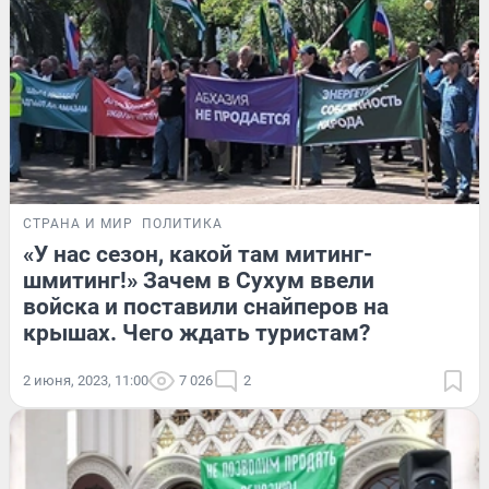
СТРАНА И МИР
ПОЛИТИКА
«У нас сезон, какой там митинг-
шмитинг!» Зачем в Сухум ввели
войска и поставили снайперов на
крышах. Чего ждать туристам?
2 июня, 2023, 11:00
7 026
2