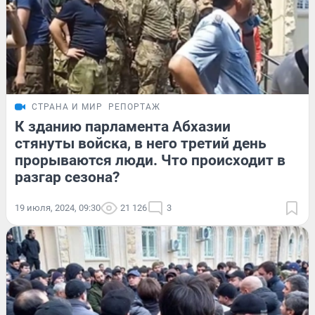
СТРАНА И МИР
РЕПОРТАЖ
К зданию парламента Абхазии
стянуты войска, в него третий день
прорываются люди. Что происходит в
разгар сезона?
19 июля, 2024, 09:30
21 126
3