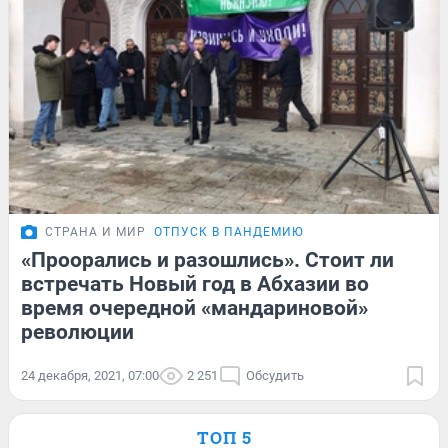
СТРАНА И МИР
ОТПУСК В ПАНДЕМИЮ
«Проорались и разошлись». Стоит ли
встречать Новый год в Абхазии во
время очередной «мандариновой»
революции
24 декабря, 2021, 07:00
2 251
Обсудить
ТОП 5