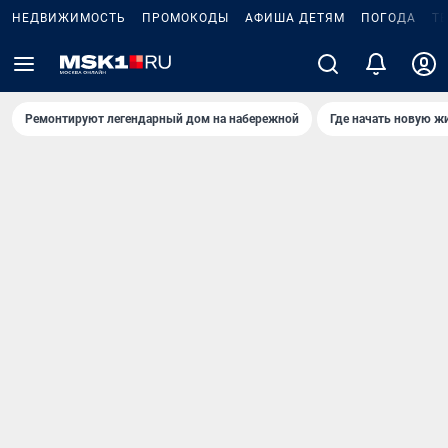
НЕДВИЖИМОСТЬ
ПРОМОКОДЫ
АФИША ДЕТЯМ
ПОГОДА
Т
Ремонтируют легендарный дом на набережной
Где начать новую ж