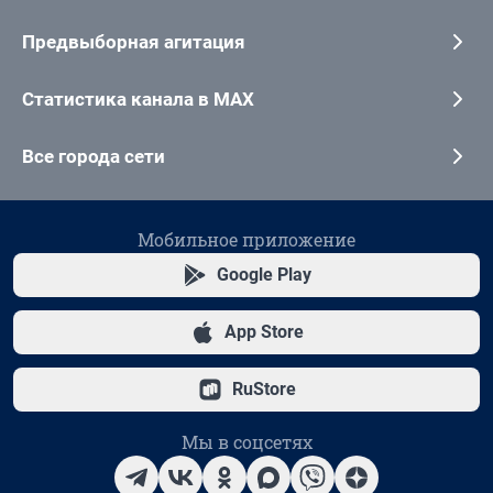
Предвыборная агитация
Статистика канала в MAX
Все города сети
Мобильное приложение
Google Play
App Store
RuStore
Мы в соцсетях