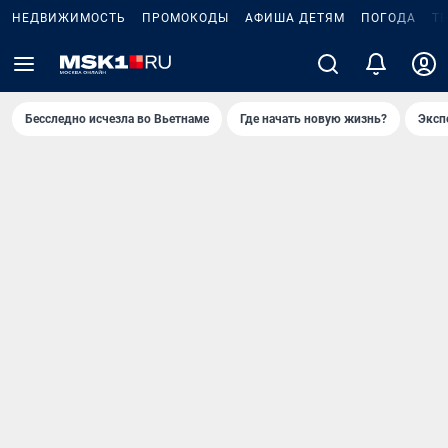
НЕДВИЖИМОСТЬ
ПРОМОКОДЫ
АФИША ДЕТЯМ
ПОГОДА
Т
Бесследно исчезла во Вьетнаме
Где начать новую жизнь?
Эксп