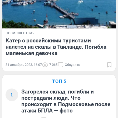
ПРОИСШЕСТВИЯ
Катер с российскими туристами
налетел на скалы в Таиланде. Погибла
маленькая девочка
31 декабря, 2023, 16:07
7 065
Обсудить
ТОП 5
Загорелся склад, погибли и
1
пострадали люди. Что
происходит в Подмосковье после
атаки БПЛА — фото