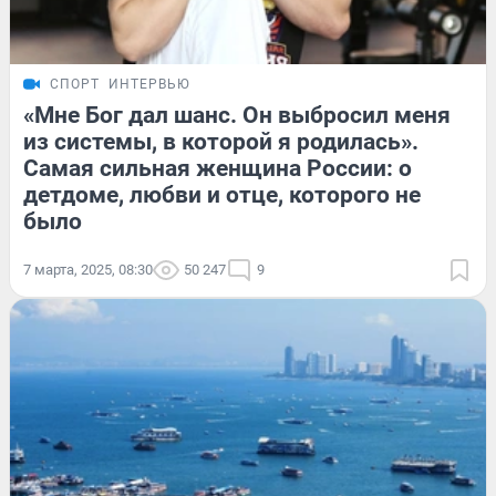
СПОРТ
ИНТЕРВЬЮ
«Мне Бог дал шанс. Он выбросил меня
из системы, в которой я родилась».
Самая сильная женщина России: о
детдоме, любви и отце, которого не
было
7 марта, 2025, 08:30
50 247
9