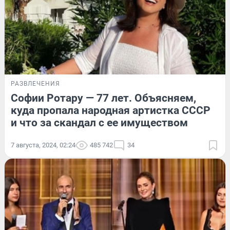
РАЗВЛЕЧЕНИЯ
Софии Ротару — 77 лет. Объясняем,
куда пропала народная артистка СССР
и что за скандал с ее имуществом
7 августа, 2024, 02:24
485 742
34