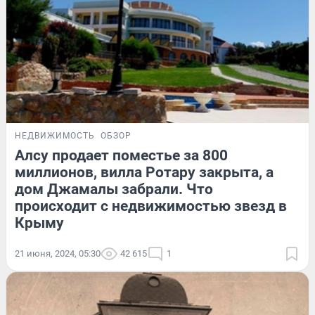
НЕДВИЖИМОСТЬ
ОБЗОР
Алсу продает поместье за 800
миллионов, вилла Ротару закрыта, а
дом Джамалы забрали. Что
происходит с недвижимостью звезд в
Крыму
21 июня, 2024, 05:30
42 615
1