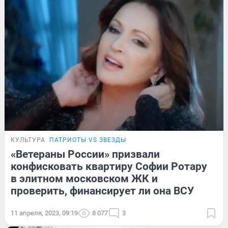
КУЛЬТУРА
ПАТРИОТЫ VS ЗВЕЗДЫ
«Ветераны России» призвали
конфисковать квартиру Софии Ротару
в элитном московском ЖК и
проверить, финансирует ли она ВСУ
11 апреля, 2023, 09:19
8 077
3