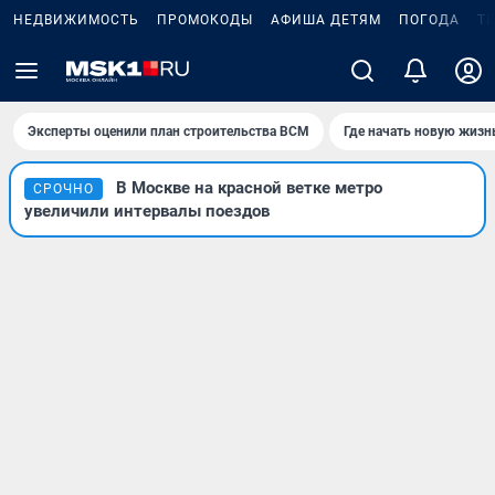
НЕДВИЖИМОСТЬ
ПРОМОКОДЫ
АФИША ДЕТЯМ
ПОГОДА
Т
Эксперты оценили план строительства ВСМ
Где начать новую жизн
В Москве на красной ветке метро
СРОЧНО
увеличили интервалы поездов