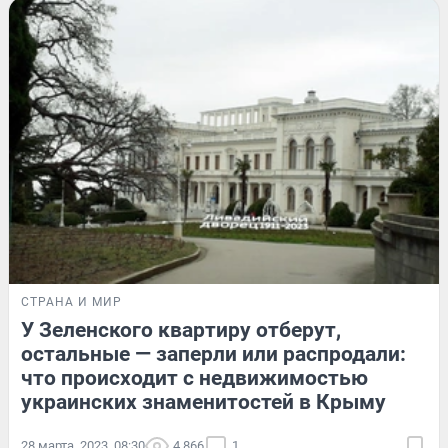
СТРАНА И МИР
У Зеленского квартиру отберут,
остальные — заперли или распродали:
что происходит с недвижимостью
украинских знаменитостей в Крыму
28 марта, 2023, 08:30
4 866
1