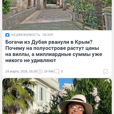
НЕДВИЖИМОСТЬ
ОБЗОР
Богачи из Дубая рванули в Крым?
Почему на полуострове растут цены
на виллы, а миллиардные суммы уже
никого не удивляют
24 марта, 2026, 05:30
29 946
5