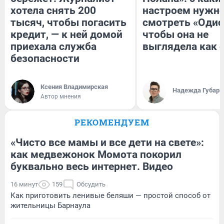
хотела снять 200
настроем нужн
тысяч, чтобы погасить
смотреть «Одис
кредит, — к ней домой
чтобы она не
приехала служба
выглядела как 
безопасности
Ксения Владимирская
Надежда Губарь
Автор мнения
РЕКОМЕНДУЕМ
«Чисто все мамы и все дети на свете»:
как медвежонок Момота покорил
буквально весь интернет. Видео
16 минут
159
Обсудить
Как приготовить ленивые беляши — простой способ от
жительницы Барнаула