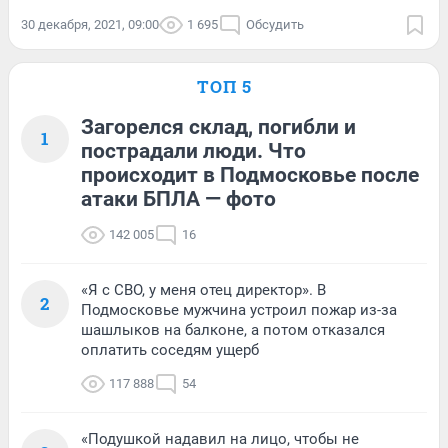
30 декабря, 2021, 09:00
1 695
Обсудить
ТОП 5
Загорелся склад, погибли и
1
пострадали люди. Что
происходит в Подмосковье после
атаки БПЛА — фото
142 005
16
«Я с СВО, у меня отец директор». В
2
Подмосковье мужчина устроил пожар из-за
шашлыков на балконе, а потом отказался
оплатить соседям ущерб
117 888
54
«Подушкой надавил на лицо, чтобы не