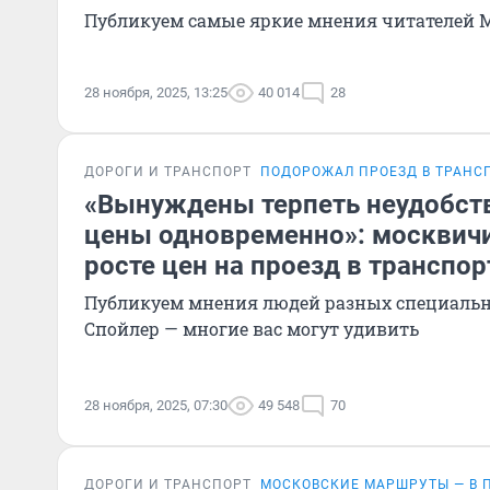
Публикуем самые яркие мнения читателей 
28 ноября, 2025, 13:25
40 014
28
ДОРОГИ И ТРАНСПОРТ
ПОДОРОЖАЛ ПРОЕЗД В ТРАНС
«Вынуждены терпеть неудобст
цены одновременно»: москвичи
росте цен на проезд в транспор
Публикуем мнения людей разных специально
Спойлер — многие вас могут удивить
28 ноября, 2025, 07:30
49 548
70
ДОРОГИ И ТРАНСПОРТ
МОСКОВСКИЕ МАРШРУТЫ — В 