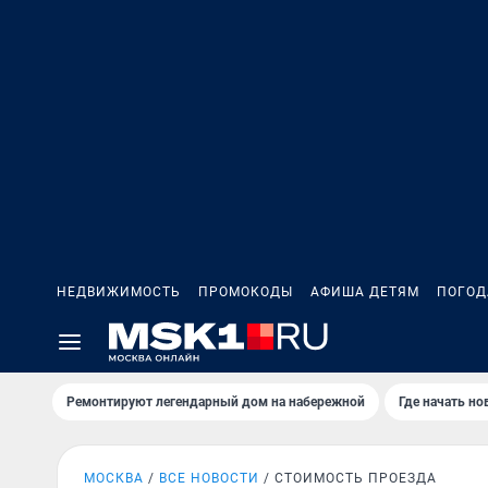
НЕДВИЖИМОСТЬ
ПРОМОКОДЫ
АФИША ДЕТЯМ
ПОГОД
Ремонтируют легендарный дом на набережной
Где начать н
МОСКВА
ВСЕ НОВОСТИ
СТОИМОСТЬ ПРОЕЗДА