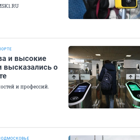
MSK1.RU
ПОРТЕ
ва и высокие
 высказались о
те
стей и профессий.
ПОДМОСКОВЬЕ