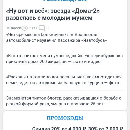
«Ну вот и всё»: звезда «Дома-2»
развелась с молодым мужем
15 часов
5 600
3
«Четыре месяца больничных»: в Ярославле
автомобилист изувечил пассажира «Яавтобуса»
«Кто-то считает меня сумасшедшей». Екатеринбурженка
приютила дома 200 жирафов — фото и видео
«Расходы на топливо колоссальные»: как многодетная
семья едет на автодоме из Барнаула в Турцию — фото
Знаменитая тикток-блогер, рассказывавшая о борьбе с
редкой формой рака, умерла в возрасте 26 лет
ПРОМОКОДЫ
Скидка 20% от 4 000 ₽, 30% от 7 000 ₽