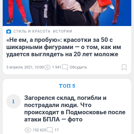
СТИЛЬ И КРАСОТА
ИСТОРИИ
«Не ем, а пробую»: красотки за 50 с
шикарными фигурами — о том, как им
удается выглядеть на 20 лет моложе
3 апреля, 2021, 10:00
1 541
Обсудить
ТОП 5
Загорелся склад, погибли и
1
пострадали люди. Что
происходит в Подмосковье после
атаки БПЛА — фото
152 625
17