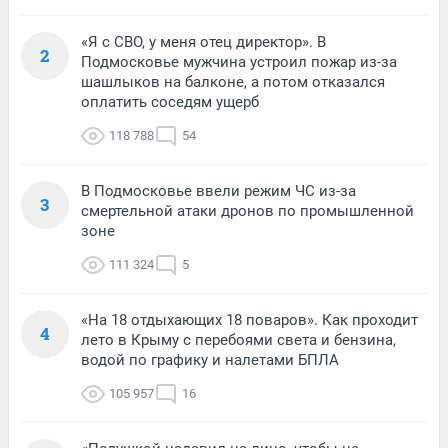
«Я с СВО, у меня отец директор». В
2
Подмосковье мужчина устроил пожар из-за
шашлыков на балконе, а потом отказался
оплатить соседям ущерб
118 788
54
В Подмосковье ввели режим ЧС из-за
3
смертельной атаки дронов по промышленной
зоне
111 324
5
«На 18 отдыхающих 18 поваров». Как проходит
4
лето в Крыму с перебоями света и бензина,
водой по графику и налетами БПЛА
105 957
16