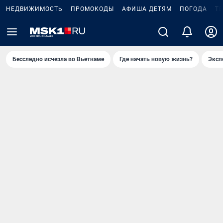
НЕДВИЖИМОСТЬ
ПРОМОКОДЫ
АФИША ДЕТЯМ
ПОГОДА
Т
Бесследно исчезла во Вьетнаме
Где начать новую жизнь?
Эксп