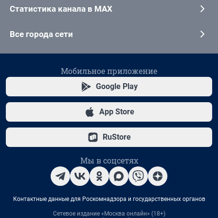
Статистика канала в MAX
Все города сети
Мобильное приложение
Google Play
App Store
RuStore
Мы в соцсетях
Контактные данные для Роскомнадзора и государственных органов
Сетевое издание «Москва онлайн» (18+)