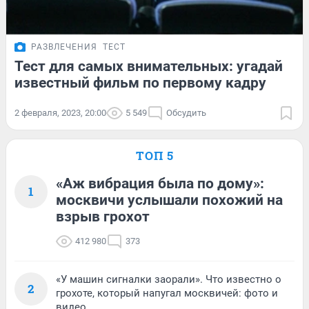
РАЗВЛЕЧЕНИЯ
ТЕСТ
Тест для самых внимательных: угадай
известный фильм по первому кадру
2 февраля, 2023, 20:00
5 549
Обсудить
ТОП 5
«Аж вибрация была по дому»:
1
москвичи услышали похожий на
взрыв грохот
412 980
373
«У машин сигналки заорали». Что известно о
2
грохоте, который напугал москвичей: фото и
видео