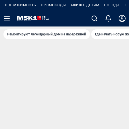
НЕДВИЖИМОСТЬ
ПРОМОКОДЫ
АФИША ДЕТЯМ
ПОГОДА
Т
Ремонтируют легендарный дом на набережной
Где начать новую ж