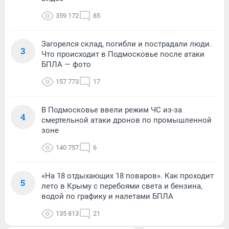
359 172
85
Загорелся склад, погибли и пострадали люди.
3
Что происходит в Подмосковье после атаки
БПЛА — фото
157 773
17
В Подмосковье ввели режим ЧС из-за
4
смертельной атаки дронов по промышленной
зоне
140 757
6
«На 18 отдыхающих 18 поваров». Как проходит
5
лето в Крыму с перебоями света и бензина,
водой по графику и налетами БПЛА
135 813
21