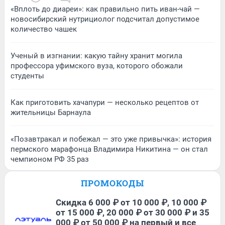
«Вплоть до диареи»: как правильно пить иван-чай —
новосибирский нутрициолог подсчитал допустимое
количество чашек
Ученый в изгнании: какую тайну хранит могила
профессора уфимского вуза, которого обожали
студенты
Как приготовить хачапури — несколько рецептов от
жительницы Барнаула
«Позавтракал и побежал — это уже привычка»: история
пермского марафонца Владимира Никитина — он стал
чемпионом РФ 35 раз
ПРОМОКОДЫ
Скидка 6 000 ₽ от 10 000 ₽, 10 000 ₽
от 15 000 ₽, 20 000 ₽ от 30 000 ₽ и 35
000 ₽ от 50 000 ₽ на первый и все