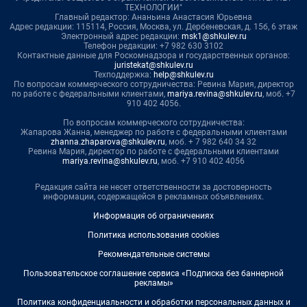
ТЕХНОЛОГИИ"
Главный редактор: Ананьина Анастасия Юрьевна
Адрес редакции: 115114, Россия, Москва, ул. Дербеневская, д. 15б, 6 этаж
Электронный адрес редакции:
msk1@shkulev.ru
Телефон редакции: +7 982 630 3102
Контактные данные для Роскомнадзора и государственных органов:
juristekat@shkulev.ru
Техподдержка:
help@shkulev.ru
По вопросам коммерческого сотрудничества: Ревина Мария, директор
по работе с федеральными клиентами,
mariya.revina@shkulev.ru
, моб. +7
910 402 4056.
По вопросам коммерческого сотрудничества:
Жапарова Жанна, менеджер по работе с федеральными клиентами
zhanna.zhaparova@shkulev.ru
, моб. + 7 982 640 34 32
Ревина Мария, директор по работе с федеральными клиентами
mariya.revina@shkulev.ru
, моб. +7 910 402 4056
Редакция сайта не несет ответственности за достоверность
информации, содержащейся в рекламных объявлениях.
Информация об ограничениях
Политика использования cookies
Рекомендательные системы
Пользовательское соглашение сервиса «Подписка без баннерной
рекламы»
Политика конфиденциальности и обработки персональных данных и