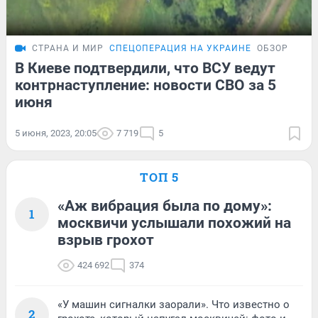
СТРАНА И МИР
СПЕЦОПЕРАЦИЯ НА УКРАИНЕ
ОБЗОР
В Киеве подтвердили, что ВСУ ведут
контрнаступление: новости СВО за 5
июня
5 июня, 2023, 20:05
7 719
5
ТОП 5
«Аж вибрация была по дому»:
1
москвичи услышали похожий на
взрыв грохот
424 692
374
«У машин сигналки заорали». Что известно о
2