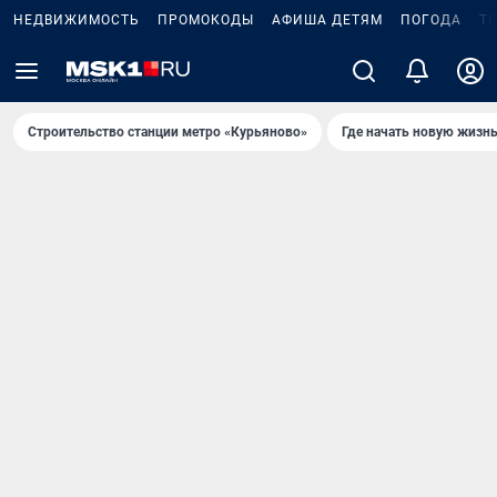
НЕДВИЖИМОСТЬ
ПРОМОКОДЫ
АФИША ДЕТЯМ
ПОГОДА
Т
Строительство станции метро «Курьяново»
Где начать новую жизн