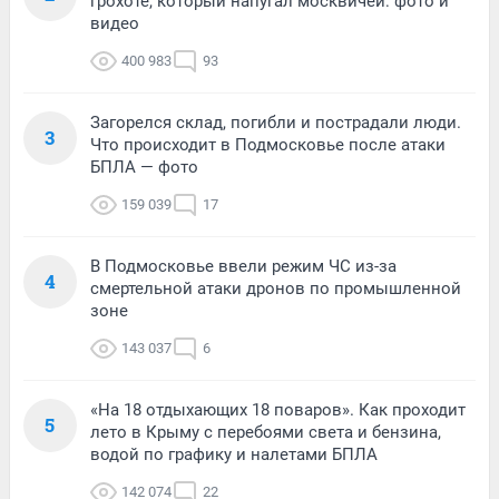
грохоте, который напугал москвичей: фото и
видео
400 983
93
Загорелся склад, погибли и пострадали люди.
3
Что происходит в Подмосковье после атаки
БПЛА — фото
159 039
17
В Подмосковье ввели режим ЧС из-за
4
смертельной атаки дронов по промышленной
зоне
143 037
6
«На 18 отдыхающих 18 поваров». Как проходит
5
лето в Крыму с перебоями света и бензина,
водой по графику и налетами БПЛА
142 074
22