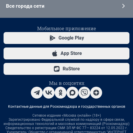
Все города сети
Мобильное приложение
Google Play
App Store
RuStore
Мы в соцсетях
Контактные данные для Роскомнадзора и государственных органов
Сетевое издание «Москва онлайн» (18+)
Зарегистрировано Федеральной службой по надзору в сфере связи,
информационных технологий и массовых коммуникаций (Роскомнадзор)
Свидетельство о регистрации СМИ ЭЛ № ФС 77— 83224 от 12.05.2022 г.
Учредитель: Общество с ограниченной ответственностью "ИНТЕРНЕТ