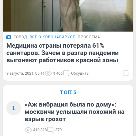
ГОРОД
ВСЁ О КОРОНАВИРУСЕ
ПРОБЛЕМА
Медицина страны потеряла 61%
санитаров. Зачем в разгар пандемии
выгоняют работников красной зоны
9 августа, 2021, 05:11
1 406
Обсудить
ТОП 5
«Аж вибрация была по дому»:
1
москвичи услышали похожий на
взрыв грохот
410 328
370