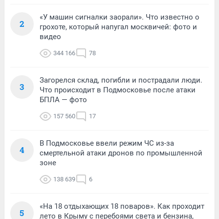
«У машин сигналки заорали». Что известно о
2
грохоте, который напугал москвичей: фото и
видео
344 166
78
Загорелся склад, погибли и пострадали люди.
3
Что происходит в Подмосковье после атаки
БПЛА — фото
157 560
17
В Подмосковье ввели режим ЧС из-за
4
смертельной атаки дронов по промышленной
зоне
138 639
6
«На 18 отдыхающих 18 поваров». Как проходит
5
лето в Крыму с перебоями света и бензина,