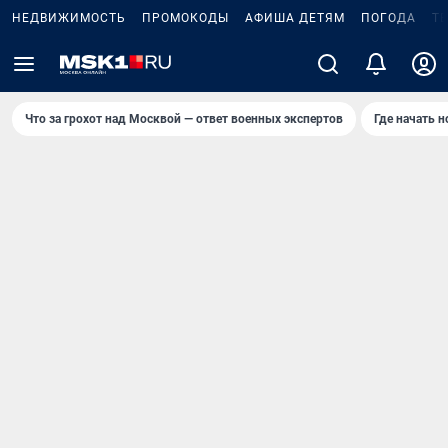
НЕДВИЖИМОСТЬ
ПРОМОКОДЫ
АФИША ДЕТЯМ
ПОГОДА
Т
Что за грохот над Москвой — ответ военных экспертов
Где начать 