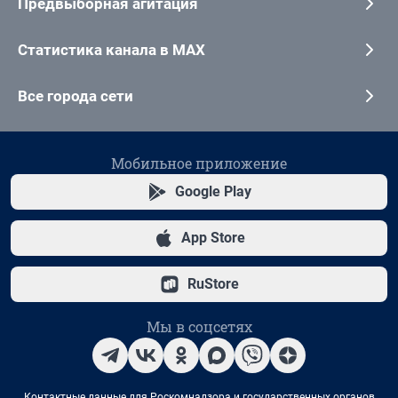
Предвыборная агитация
Статистика канала в MAX
Все города сети
Мобильное приложение
Google Play
App Store
RuStore
Мы в соцсетях
Контактные данные для Роскомнадзора и государственных органов