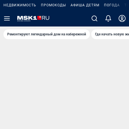
НЕДВИЖИМОСТЬ
ПРОМОКОДЫ
АФИША ДЕТЯМ
ПОГОДА
Т
Ремонтируют легендарный дом на набережной
Где начать новую ж