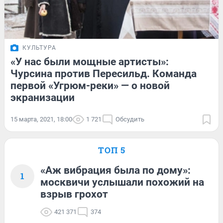
КУЛЬТУРА
«У нас были мощные артисты»:
Чурсина против Пересильд. Команда
первой «Угрюм-реки» — о новой
экранизации
15 марта, 2021, 18:00
1 721
Обсудить
ТОП 5
«Аж вибрация была по дому»:
1
москвичи услышали похожий на
взрыв грохот
421 371
374