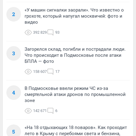
«У машин сигналки заорали». Что известно о
2
грохоте, который напугал москвичей: фото и
видео
392 829
93
Загорелся склад, погибли и пострадали люди.
3
Что происходит в Подмосковье после атаки
БПЛА — фото
158 607
17
В Подмосковье ввели режим ЧС из-за
4
смертельной атаки дронов по промышленной
зоне
142 671
6
«На 18 отдыхающих 18 поваров». Как проходит
5
лето в Крыму с перебоями света и бензина,