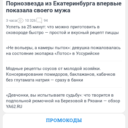
Порнозвезда из Екатеринбурга впервые
показала своего мужа
3 часа
10 326
94
Успеть за 25 минут: что можно приготовить в
сковороде быстро — простой и вкусный рецепт пиццы
«Не вольеры, а камеры пыток»: девушка пожаловалась
на состояние экопарка «Лотос» в Уссурийске
Модные рецепты соусов от молодой хозяйки.
Консервирование помидоров, баклажанов, кабачков
без глутамата натрия — сразу в банки
«Девчонки, вы испытываете судьбу»: что творится в
подпольной рюмочной на Березовой в Рязани — обзор
YA62.RU
ПРОМОКОДЫ