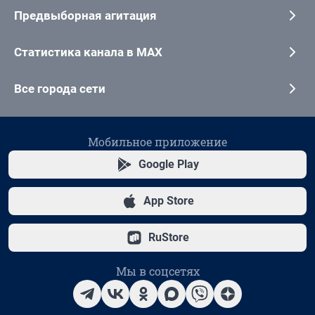
Предвыборная агитация
Статистика канала в MAX
Все города сети
Мобильное приложение
Google Play
App Store
RuStore
Мы в соцсетях