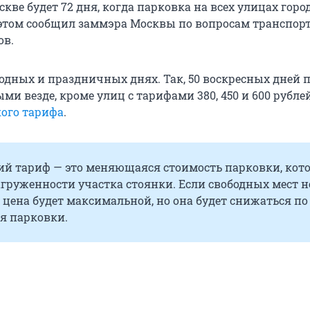
оскве будет 72 дня, когда парковка на всех улицах горо
 этом сообщил заммэра Москвы по вопросам транспор
ов.
ходных и праздничных днях. Так, 50 воскресных дней 
ми везде, кроме улиц с тарифами 380, 450 и 600 рублей
ого тарифа
.
й тариф — это меняющаяся стоимость парковки, кот
агруженности участка стоянки. Если свободных мест н
о цена будет максимальной, но она будет снижаться по
я парковки.