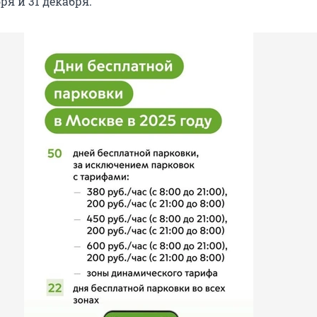
ря и 31 декабря.