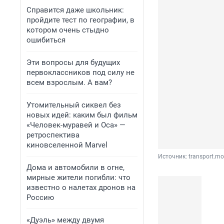
Справится даже школьник:
пройдите тест по географии, в
котором очень стыдно
ошибиться
Эти вопросы для будущих
первоклассников под силу не
всем взрослым. А вам?
Утомительный сиквел без
новых идей: каким был фильм
«Человек-муравей и Оса» —
ретроспектива
киновселенной Marvel
Источник: 
transport.mo
Дома и автомобили в огне,
мирные жители погибли: что
известно о налетах дронов на
Россию
«Дуэль» между двумя