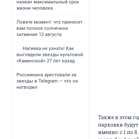
назван максимальный срок
жизни человека
Ловите момент: что принесет
вам полное солнечное
затмение 12 августа
Нагиева не узнать! Как
выглядели звезды культовой
«Каменской» 27 лет назад
Россиянина арестовали за
звезды в Telegram — что он
натворил
Также в этом го
парковки будут
именно: с 1 по 8 