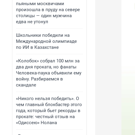
пьяными москвичами
произошла в пруду на севере
столицы — один мужчина
едва не утонул
Школьники победили на
Международной олимпиаде
по ИИ в Казахстане
«Колобок» собрал 100 млн за
два дня проката, но фанаты
Человека-паука объявили ему
войну. Разбираемся в
скандале
«Никого нельзя победить». О
чем главный блокбастер этого
года, который бьет рекорды в
прокате: честный отзыв на
«Одиссею» Нолана