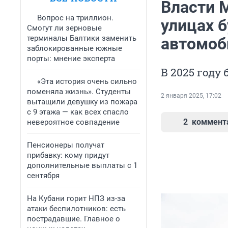
Власти 
Вопрос на триллион.
улицах б
Смогут ли зерновые
терминалы Балтики заменить
автомоб
заблокированные южные
порты: мнение эксперта
В 2025 году 
«Эта история очень сильно
поменяла жизнь». Студенты
2 января 2025, 17:02
вытащили девушку из пожара
с 9 этажа — как всех спасло
2
коммент
невероятное совпадение
Пенсионеры получат
прибавку: кому придут
дополнительные выплаты с 1
сентября
На Кубани горит НПЗ из-за
атаки беспилотников: есть
пострадавшие. Главное о