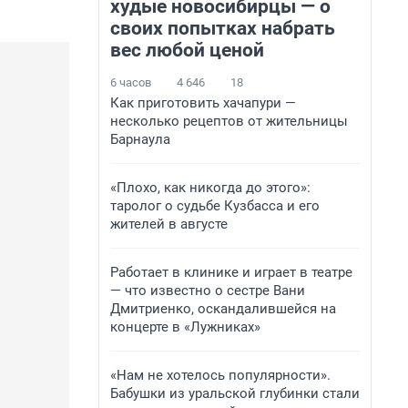
худые новосибирцы — о
своих попытках набрать
вес любой ценой
6 часов
4 646
18
Как приготовить хачапури —
несколько рецептов от жительницы
Барнаула
«Плохо, как никогда до этого»:
таролог о судьбе Кузбасса и его
жителей в августе
Работает в клинике и играет в театре
— что известно о сестре Вани
Дмитриенко, оскандалившейся на
концерте в «Лужниках»
«Нам не хотелось популярности».
Бабушки из уральской глубинки стали