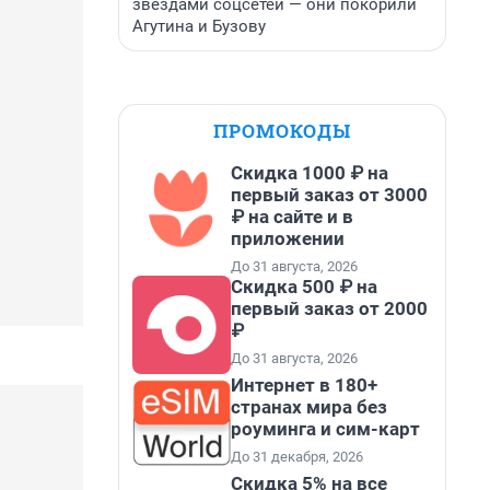
звездами соцсетей — они покорили
Агутина и Бузову
ПРОМОКОДЫ
Скидка 1000 ₽ на
первый заказ от 3000
₽ на сайте и в
приложении
До 31 августа, 2026
Скидка 500 ₽ на
первый заказ от 2000
₽
До 31 августа, 2026
Интернет в 180+
странах мира без
роуминга и сим-карт
До 31 декабря, 2026
Скидка 5% на все