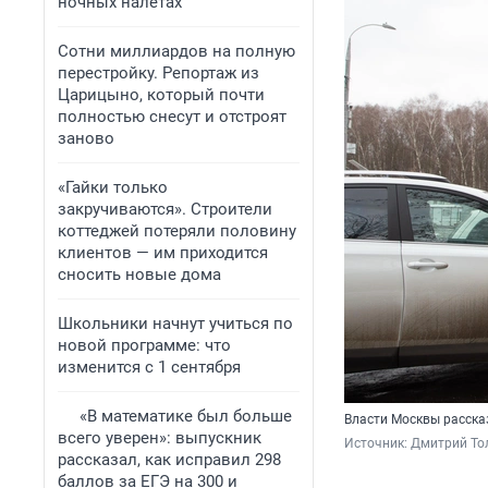
ночных налетах
Сотни миллиардов на полную
перестройку. Репортаж из
Царицыно, который почти
полностью снесут и отстроят
заново
«Гайки только
закручиваются». Строители
коттеджей потеряли половину
клиентов — им приходится
сносить новые дома
Школьники начнут учиться по
новой программе: что
изменится с 1 сентября
«В математике был больше
Власти Москвы рассказ
всего уверен»: выпускник
Источник: 
Дмитрий То
рассказал, как исправил 298
баллов за ЕГЭ на 300 и