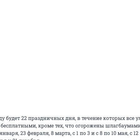
ду будет 22 праздничных дня, в течение которых все 
 бесплатными, кроме тех, что огорожены шлагбаумами
января, 23 февраля, 8 марта, с 1 по 3 и с 8 по 10 мая, с 12