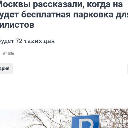
Москвы рассказали, когда на
удет бесплатная парковка дл
илистов
будет 72 таких дня
61 056
ария