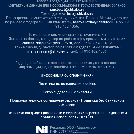
Телефон редакции: +7 982 630 3102
Контактные данные для Роскомнадзора и государственных органов:
juristekat@shkulev.ru
Техподдержка:
help@shkulev.ru
По вопросам коммерческого сотрудничества: Ревина Мария, директор
по работе с федеральными клиентами,
mariya.revina@shkulev.ru
, моб. +7
910 402 4056.
По вопросам коммерческого сотрудничества:
Жапарова Жанна, менеджер по работе с федеральными клиентами
zhanna.zhaparova@shkulev.ru
, моб. + 7 982 640 34 32
Ревина Мария, директор по работе с федеральными клиентами
mariya.revina@shkulev.ru
, моб. +7 910 402 4056
Редакция сайта не несет ответственности за достоверность
информации, содержащейся в рекламных объявлениях.
Информация об ограничениях
Политика использования cookies
Рекомендательные системы
Пользовательское соглашение сервиса «Подписка без баннерной
рекламы»
Политика конфиденциальности и обработки персональных данных и
правила использования сайта