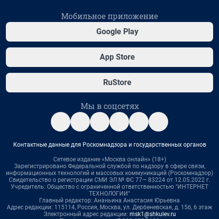
Мобильное приложение
Google Play
App Store
RuStore
Мы в соцсетях
Контактные данные для Роскомнадзора и государственных органов
Сетевое издание «Москва онлайн» (18+)
Зарегистрировано Федеральной службой по надзору в сфере связи,
информационных технологий и массовых коммуникаций (Роскомнадзор)
Свидетельство о регистрации СМИ ЭЛ № ФС 77— 83224 от 12.05.2022 г.
Учредитель: Общество с ограниченной ответственностью "ИНТЕРНЕТ
ТЕХНОЛОГИИ"
Главный редактор: Ананьина Анастасия Юрьевна
Адрес редакции: 115114, Россия, Москва, ул. Дербеневская, д. 15б, 6 этаж
Электронный адрес редакции:
msk1@shkulev.ru