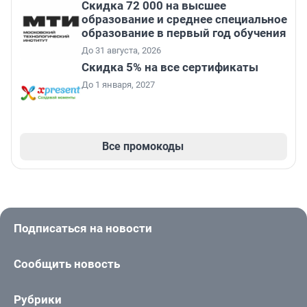
Скидка 72 000 на высшее
образование и среднее специальное
образование в первый год обучения
До 31 августа, 2026
Скидка 5% на все сертификаты
До 1 января, 2027
Все промокоды
Подписаться на новости
Сообщить новость
Рубрики