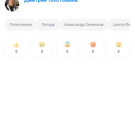
Потепление
Погода
Александр Синенков
Центр Фобо
0
0
0
0
0