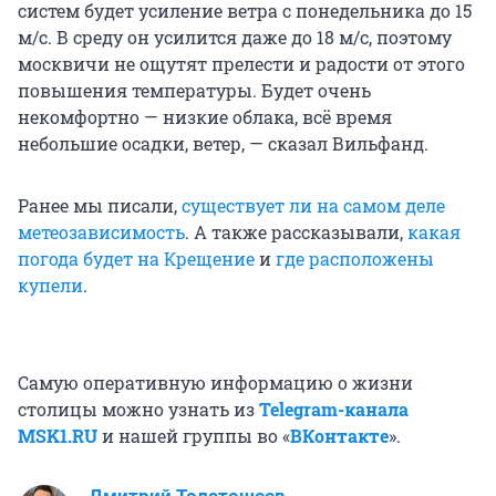
систем будет усиление ветра с понедельника до 15
м/с. В среду он усилится даже до 18 м/с, поэтому
москвичи не ощутят прелести и радости от этого
повышения температуры. Будет очень
некомфортно — низкие облака, всё время
небольшие осадки, ветер, — сказал Вильфанд.
Ранее мы писали,
существует ли на самом деле
метеозависимость
. А также рассказывали,
какая
погода будет на Крещение
и
где расположены
купели
.
Самую оперативную информацию о жизни
столицы можно узнать из
Telegram-канала
MSK1.RU
и нашей группы во «
ВКонтакте
».
Дмитрий Толстошеев