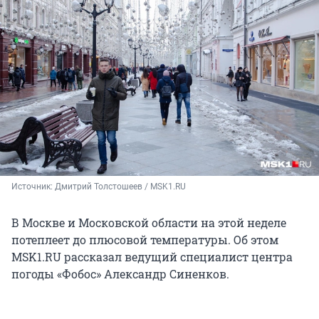
Источник: 
Дмитрий Толстошеев / MSK1.RU
В Москве и Московской области на этой неделе
потеплеет до плюсовой температуры. Об этом
MSK1.RU рассказал ведущий специалист центра
погоды «Фобос» Александр Синенков.