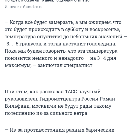
Погода в Москве на 10 дней, по данным Gismeteo
Источник: 
Gismeteo.ru
— Когда всё будет замерзать, а мы ожидаем, что
это будет происходить в субботу и воскресенье,
температура опустится до небольших значений —
-3... -5 градусов, и тогда наступит гололедица.
Пока мы будем говорить, что эта температура
понизится немного и ненадолго — на 3–4 дня
максимум, — заключил специалист.
При этом, как рассказал ТАСС научный
руководитель Гидрометцентра России Роман
Вильфанд, москвичи не будут рады такому
потеплению из-за сильного ветра.
— Из-за противостояния разных барических