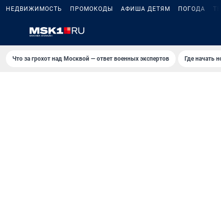
НЕДВИЖИМОСТЬ
ПРОМОКОДЫ
АФИША ДЕТЯМ
ПОГОДА
Т
Что за грохот над Москвой — ответ военных экспертов
Где начать 