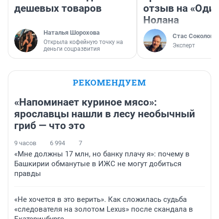
дешевых товаров
отзыв на «Оди
Нолана
Наталья Шорохова
Стас Соколов
Открыла кофейную точку на
Эксперт
деньги соцразвития
РЕКОМЕНДУЕМ
«Напоминает куриное мясо»:
ярославцы нашли в лесу необычный
гриб — что это
9 часов
6 994
7
«Мне должны 17 млн, но банку плачу я»: почему в
Башкирии обманутые в ИЖС не могут добиться
правды
«Не хочется в это верить». Как сложилась судьба
«следователя на золотом Lexus» после скандала в
Екатеринбурге