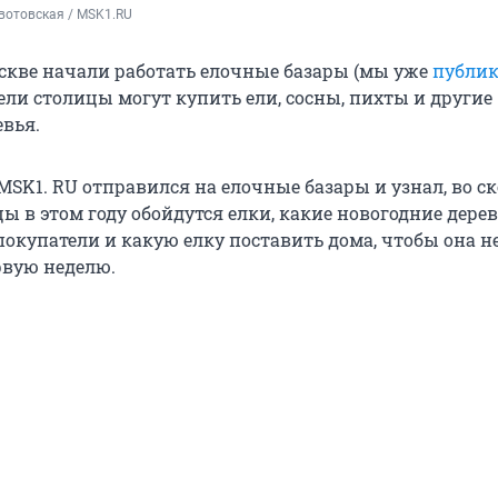
вотовская / MSK1.RU
оскве начали работать елочные базары (мы уже
публик
тели столицы могут купить ели, сосны, пихты и другие
евья.
MSK1. RU отправился на елочные базары и узнал, во с
ы в этом году обойдутся елки, какие новогодние дере
окупатели и какую елку поставить дома, чтобы она н
рвую неделю.