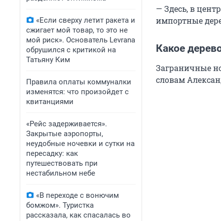
— Здесь, в цент
импортные дерев
«Если сверху летит ракета и
сжигает мой товар, то это не
мой риск». Основатель Levrana
Какое дерево
обрушился с критикой на
Татьяну Ким
Заграничные но
словам Алексан
Правила оплаты коммуналки
изменятся: что произойдет с
квитанциями
«Рейс задерживается».
Закрытые аэропорты,
неудобные ночевки и сутки на
пересадку: как
путешествовать при
нестабильном небе
«В переходе с вонючим
бомжом». Туристка
рассказала, как спасалась во