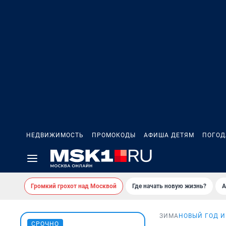
НЕДВИЖИМОСТЬ
ПРОМОКОДЫ
АФИША ДЕТЯМ
ПОГОД
Громкий грохот над Москвой
Где начать новую жизнь?
А
ЗИМА
НОВЫЙ ГОД И
СРОЧНО