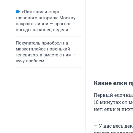
«Пик зноя и старт
грозового шторма»: Москву
накроют ливни — прогноз
погоды на конец недели
Покупатель приобрел на
маркетплейсе новенький
телевизор, а вместе с ним —
кучу проблем
Какие елки 
Первый елочный
10 минутах от 
нет: елки и пих
— У нас весь де
всегда предпос