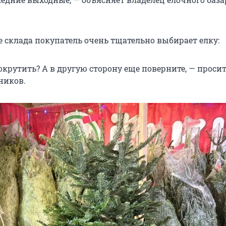
е склада покупатель очень тщательно выбирает елку:
окрутить? А в другую сторону еще поверните, — просит
ников.