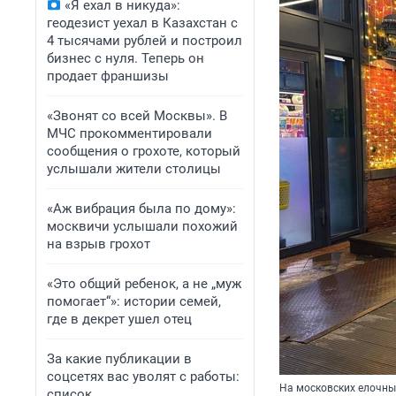
«Я ехал в никуда»:
геодезист уехал в Казахстан с
4 тысячами рублей и построил
бизнес с нуля. Теперь он
продает франшизы
«Звонят со всей Москвы». В
МЧС прокомментировали
сообщения о грохоте, который
услышали жители столицы
«Аж вибрация была по дому»:
москвичи услышали похожий
на взрыв грохот
«Это общий ребенок, а не „муж
помогает“»: истории семей,
где в декрет ушел отец
За какие публикации в
соцсетях вас уволят с работы:
На московских елочны
список