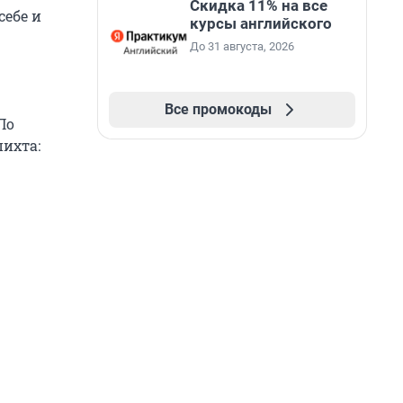
Скидка 11% на все
себе и
курсы английского
До 31 августа, 2026
Все промокоды
По
пихта: