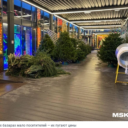
х базарах мало посетителей — их пугают цены