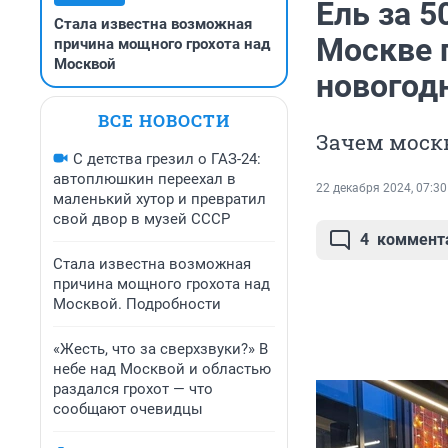
Ель за 5
Стала известна возможная
Москве 
причина мощного грохота над
Москвой
новогод
ВСЕ НОВОСТИ
Зачем моск
С детства грезил о ГАЗ-24:
автоплюшкин переехал в
22 декабря 2024, 07:30
маленький хутор и превратил
свой двор в музей СССР
4
коммент
Стала известна возможная
причина мощного грохота над
Москвой. Подробности
«Жесть, что за сверхзвуки?» В
небе над Москвой и областью
раздался грохот — что
сообщают очевидцы