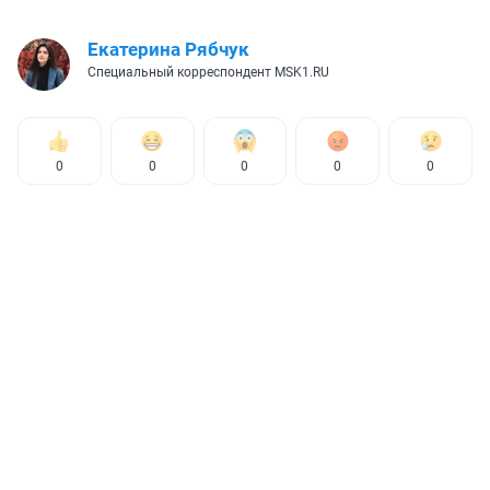
Екатерина Рябчук
Специальный корреспондент MSK1.RU
0
0
0
0
0