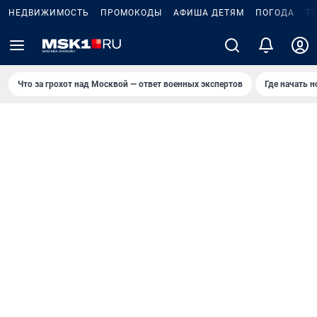
НЕДВИЖИМОСТЬ
ПРОМОКОДЫ
АФИША ДЕТЯМ
ПОГОДА
Т
Что за грохот над Москвой — ответ военных экспертов
Где начать 