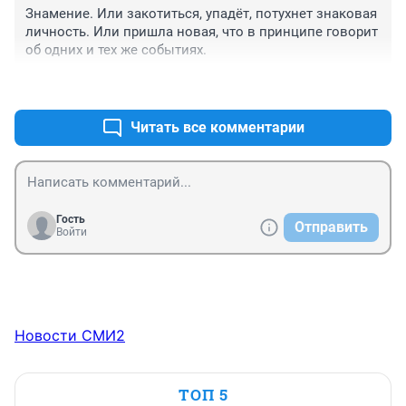
Знамение. Или закотиться, упадёт, потухнет знаковая 
личность. Или пришла новая, что в принципе говорит 
об одних и тех же событиях.
+0
–0
Читать все комментарии
Гость
Отправить
Войти
Новости СМИ2
ТОП 5