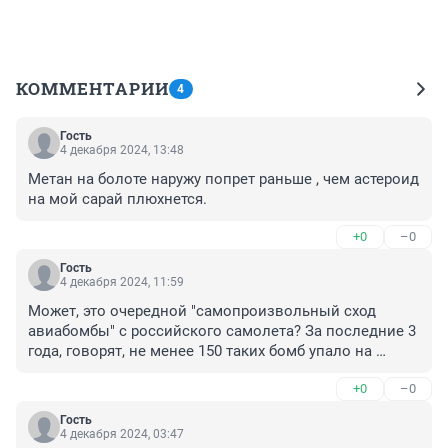
КОММЕНТАРИИ
4
Гость
4 декабря 2024, 13:48
Метан на болоте наружу попрет раньше , чем астероид 
на мой сарай плюхнется.
+0
–0
Гость
4 декабря 2024, 11:59
Может, это очередной "самопроизвольный сход 
авиабомбы" с российского самолета? За последние 3 
года, говорят, не менее 150 таких бомб упало на 
российскую же территорию, в том числе на жилой 
+0
–0
дом и школу.
Гость
4 декабря 2024, 03:47