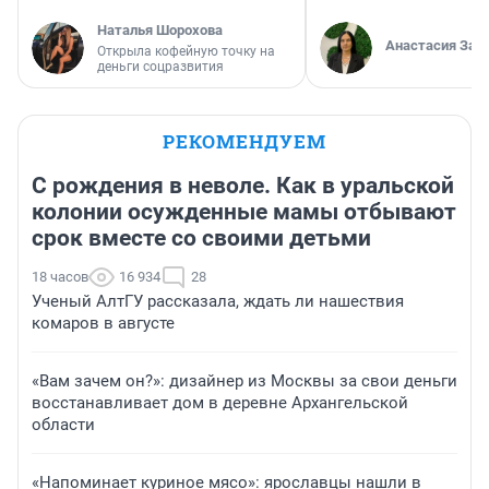
Наталья Шорохова
Анастасия Зав
Открыла кофейную точку на
деньги соцразвития
РЕКОМЕНДУЕМ
С рождения в неволе. Как в уральской
колонии осужденные мамы отбывают
срок вместе со своими детьми
18 часов
16 934
28
Ученый АлтГУ рассказала, ждать ли нашествия
комаров в августе
«Вам зачем он?»: дизайнер из Москвы за свои деньги
восстанавливает дом в деревне Архангельской
области
«Напоминает куриное мясо»: ярославцы нашли в