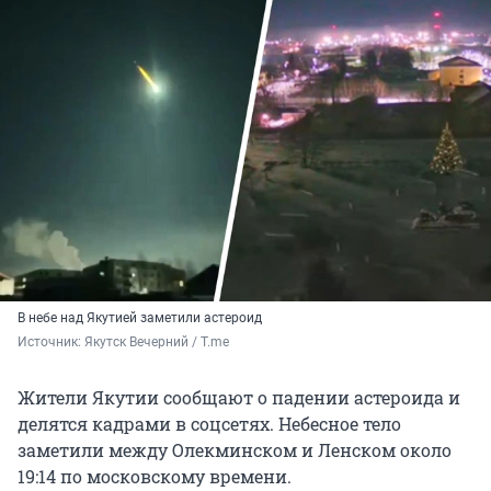
В небе над Якутией заметили астероид
Источник: 
Якутск Вечерний / T.me
Жители Якутии сообщают о падении астероида и
делятся кадрами в соцсетях. Небесное тело
заметили между Олекминском и Ленском около
19:14 по московскому времени.