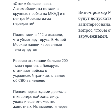
«Стоим больше часа».
Автомобилисты встали в
Вице-премьер Р
крупные пробки на МКАД и в
будут допускат
центре Москвы из-за
перекрытий
заинтересована
вопрос, чтобы 
Позвонили в 112 и сказали,
зарубежными.
что убьют друг друга. В Новой
Москве нашли изрезанные
тела супругов
Россию атаковали больше 200
тысяч дронов, а Беларусь
стягивает войска к
украинской границе: главное
об СВО за неделю
Пенсионерка годами держала
в квартире каймана, лису,
удава и еще множество
животных. Их выселили через