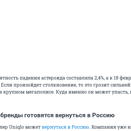
ятность падения астероида составляла 2,4%, а к 18 фев
. Если произойдет столкновение, то это грозит сильн
 крупном мегаполисе. Куда именно он может упасть, 
бренды готовятся вернуться в Россию
лер Uniqlo может
вернуться в Россию
. Компания уже 