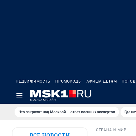
НЕДВИЖИМОСТЬ
ПРОМОКОДЫ
АФИША ДЕТЯМ
ПОГОД
Что за грохот над Москвой — ответ военных экспертов
Где н
СТРАНА И МИР
ВСЕ НОВОСТИ