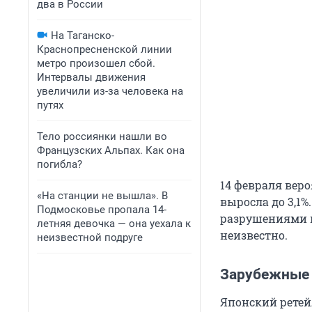
два в России
На Таганско-
Краснопресненской линии
метро произошел сбой.
Интервалы движения
увеличили из-за человека на
путях
Тело россиянки нашли во
Французских Альпах. Как она
погибла?
14 февраля веро
«На станции не вышла». В
выросла до 3,1%
Подмосковье пропала 14-
разрушениями в
летняя девочка — она уехала к
неизвестно.
неизвестной подруге
Зарубежные 
Японский ретей