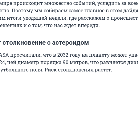
мире происходит множество событий, уследить за все
жно. Поэтому мы собираем самое главное в этом дайдж
им итоги уходящей недели, где расскажем о происшест
шениях и о том, что нас ждет впереди.
т столкновение с астероидом
SA просчитали, что в 2032 году на планету может упа
R4, чей диаметр порядка 90 метров, что равняется ди
утбольного поля. Риск столкновения растет.