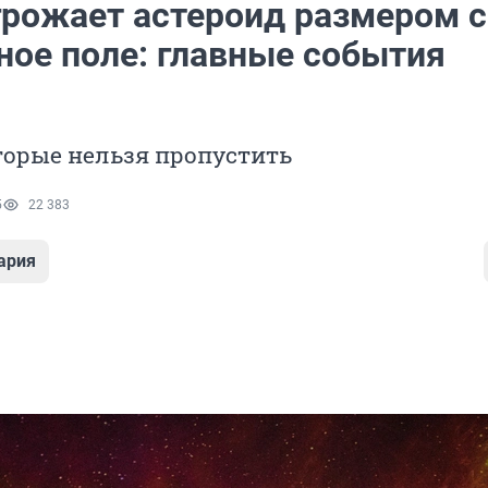
грожает астероид размером с
ное поле: главные события
торые нельзя пропустить
5
22 383
ария