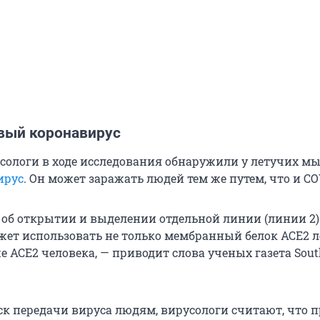
вый коронавирус
сологи в ходе исследования обнаружили у летучих м
ирус
. Он может заражать людей тем же путем, что и CO
об открытии и выделении отдельной линии (линии 2)
ожет использовать не только мембранный белок ACE2 
 ACE2 человека, — приводит слова ученых газета Sout
ск передачи вируса людям, вирусологи считают, что 