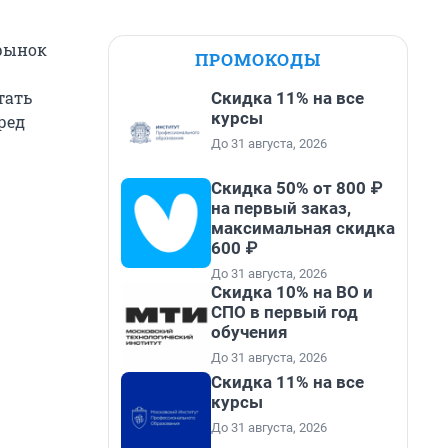
 рынок
ПРОМОКОДЫ
тать
Скидка 11% на все
курсы
ред
До 31 августа, 2026
Скидка 50% от 800 ₽
на первый заказ,
максимальная скидка
600 ₽
До 31 августа, 2026
Скидка 10% на ВО и
СПО в первый год
обучения
До 31 августа, 2026
Скидка 11% на все
курсы
До 31 августа, 2026